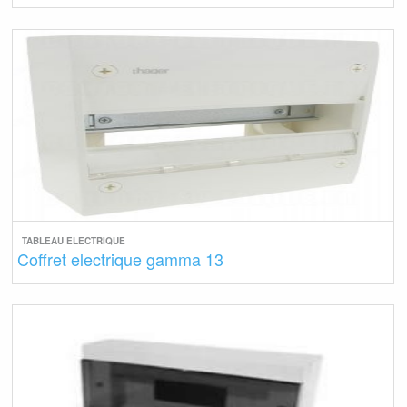
TABLEAU ELECTRIQUE
Coffret electrique gamma 13