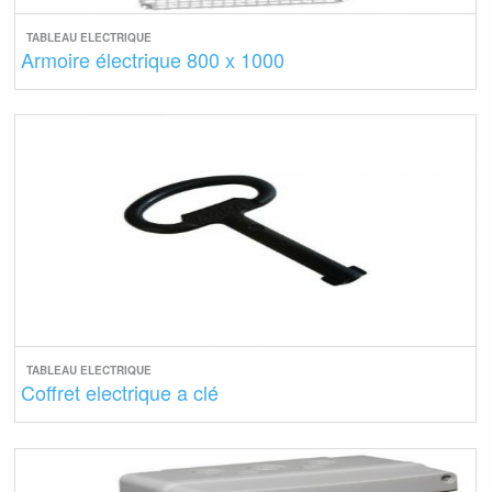
TABLEAU ELECTRIQUE
Armoire électrique 800 x 1000
TABLEAU ELECTRIQUE
Coffret electrique a clé