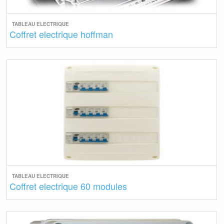
TABLEAU ELECTRIQUE
Coffret electrique hoffman
TABLEAU ELECTRIQUE
Coffret electrique 60 modules