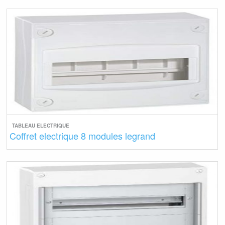
TABLEAU ELECTRIQUE
Coffret electrique 8 modules legrand