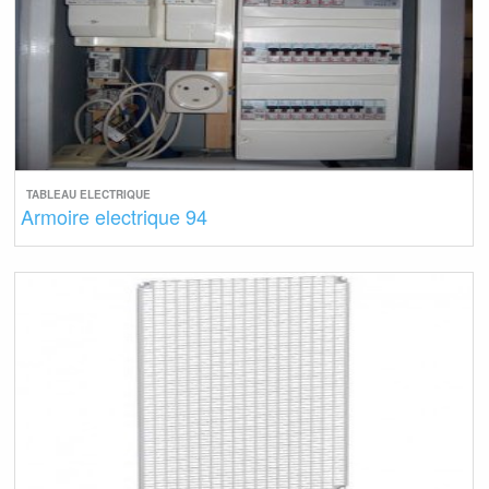
TABLEAU ELECTRIQUE
Armoire electrique 94