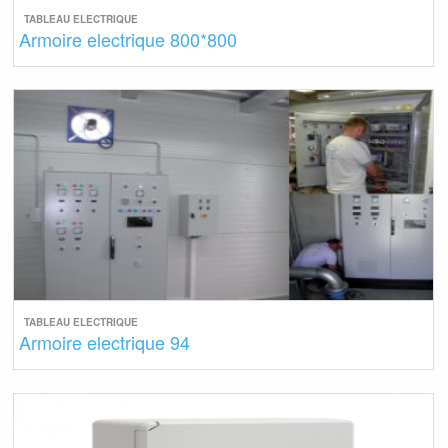
TABLEAU ELECTRIQUE
Armoire electrique 800*800
TABLEAU ELECTRIQUE
Armoire electrique 94