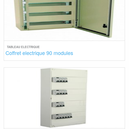
TABLEAU ELECTRIQUE
Coffret electrique 90 modules