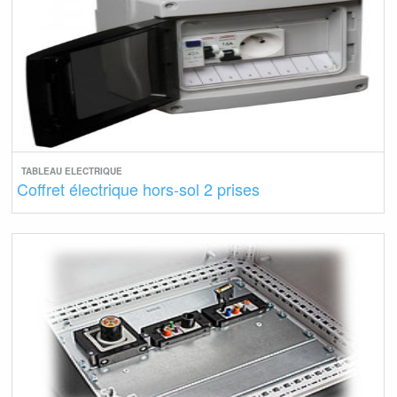
TABLEAU ELECTRIQUE
Coffret électrique hors-sol 2 prises