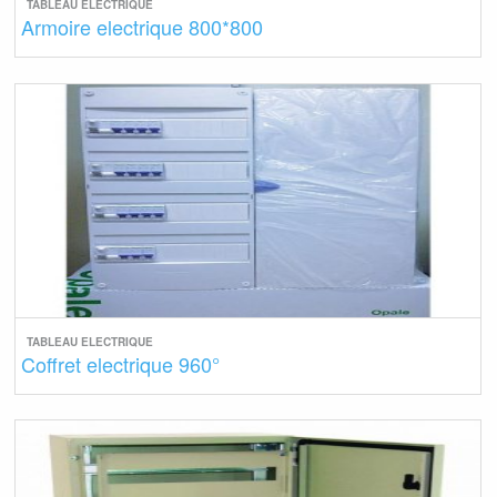
TABLEAU ELECTRIQUE
Armoire electrique 800*800
TABLEAU ELECTRIQUE
Coffret electrique 960°