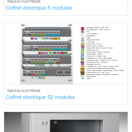
TABLEAU ELECTRIQUE
Coffret électrique 5 modules
TABLEAU ELECTRIQUE
Coffret electrique 52 modules