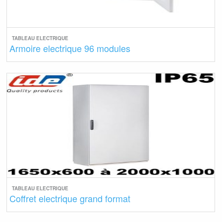
TABLEAU ELECTRIQUE
Armoire electrique 96 modules
TABLEAU ELECTRIQUE
Coffret electrique grand format