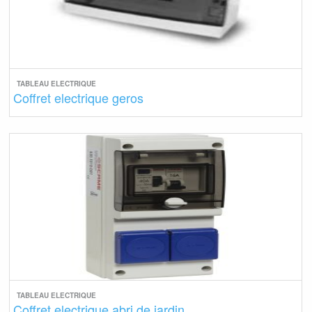
TABLEAU ELECTRIQUE
Coffret electrique geros
TABLEAU ELECTRIQUE
Coffret electrique abri de jardin