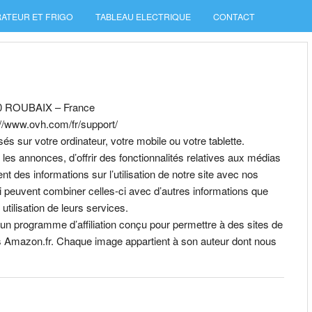
ATEUR ET FRIGO
TABLEAU ELECTRIQUE
CONTACT
00 ROUBAIX – France
://www.ovh.com/fr/support/
és sur votre ordinateur, votre mobile ou votre tablette.
les annonces, d’offrir des fonctionnalités relatives aux médias
t des informations sur l’utilisation de notre site avec nos
ui peuvent combiner celles-ci avec d’autres informations que
utilisation de leurs services.
n programme d’affiliation conçu pour permettre à des sites de
rs Amazon.fr. Chaque image appartient à son auteur dont nous