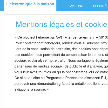
Skip
L'electronique à la maison
LAVE LINGE
REFRIGÉR
to
content
Mentions légales et cookie
« Ce blog est hébergé par OVH – 2 rue Kellermann – 591
Pour contacter cet hébergeur, rendez-vous à l’adresse http
Lors de la consultation de notre site, des cookies sont dépos
Les cookies nous permettent de personnaliser le contenu et 
sociaux et d’analyser notre trafic. Nous partageons égalemen
partenaires de médias sociaux, de publicité et d’analyse, q
vous leur avez fournies ou qu’ils ont collectées lors de votre 
Ce site participe au Programme Partenaires d’Amazon EU, u
percevoir une rémunération grâce à la création de liens ve
indiquons la source. »