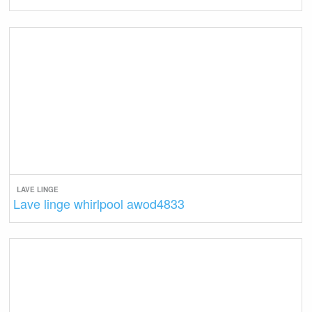
LAVE LINGE
Lave linge whirlpool awod4833