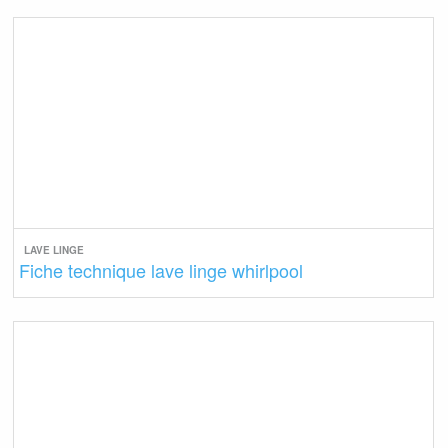
LAVE LINGE
Fiche technique lave linge whirlpool