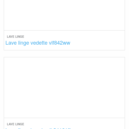
LAVE LINGE
Lave linge vedette vlf842ww
LAVE LINGE