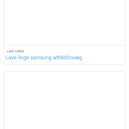
LAVE LINGE
Lave linge samsung wf0602nuwg