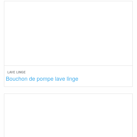
LAVE LINGE
Bouchon de pompe lave linge