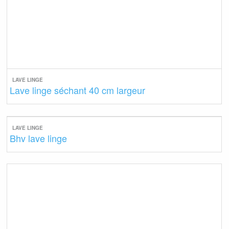
LAVE LINGE
Lave linge séchant 40 cm largeur
LAVE LINGE
Bhv lave linge