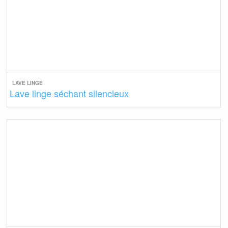
LAVE LINGE
Lave linge séchant silencieux