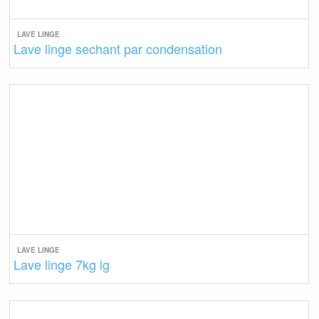
LAVE LINGE
Lave linge sechant par condensation
LAVE LINGE
Lave linge 7kg lg