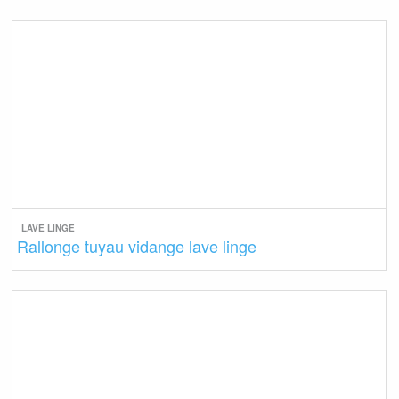
LAVE LINGE
Rallonge tuyau vidange lave linge