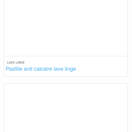
LAVE LINGE
Pastille anti calcaire lave linge