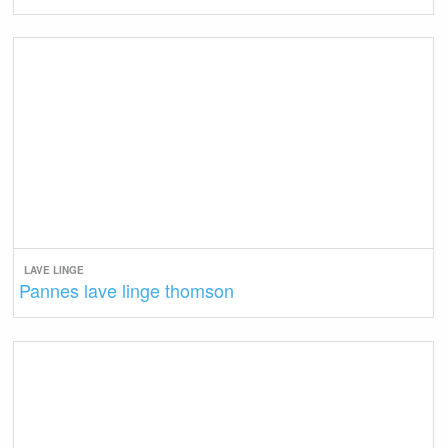
LAVE LINGE
Pannes lave linge thomson