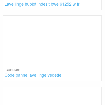
Lave linge hublot indesit bwe 61252 w fr
LAVE LINGE
Code panne lave linge vedette