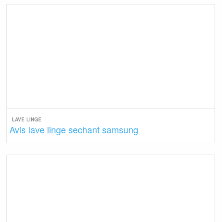
LAVE LINGE
Avis lave linge sechant samsung