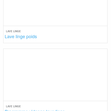
LAVE LINGE
Lave linge poids
LAVE LINGE