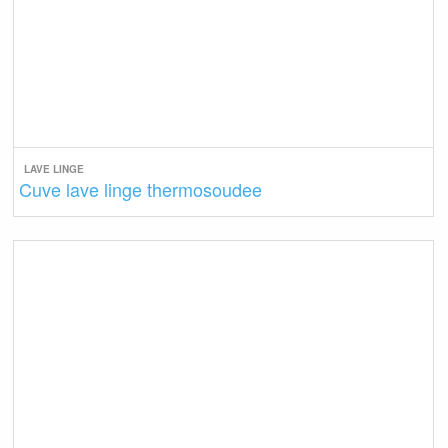
LAVE LINGE
Cuve lave linge thermosoudee