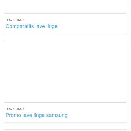
LAVE LINGE
Comparatifs lave linge
LAVE LINGE
Promo lave linge samsung