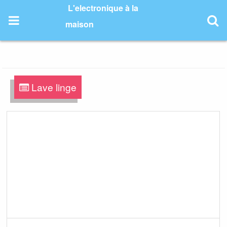
Skip
L'electronique à la
to
maison
content
Lave linge