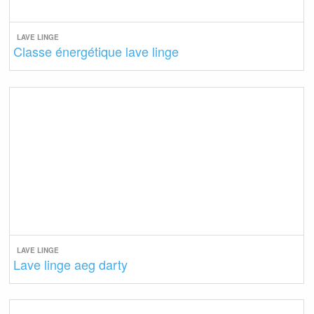
LAVE LINGE
Classe énergétique lave linge
LAVE LINGE
Lave linge aeg darty