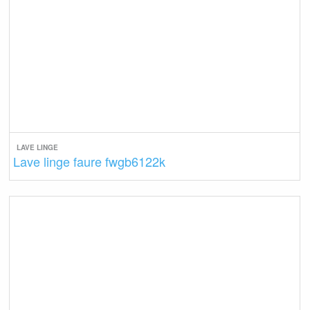
LAVE LINGE
Lave linge faure fwgb6122k