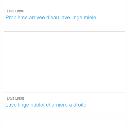
LAVE LINGE
Problème arrivée d’eau lave linge miele
LAVE LINGE
Lave linge hublot charniere a droite