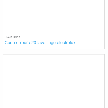
LAVE LINGE
Code erreur e20 lave linge electrolux