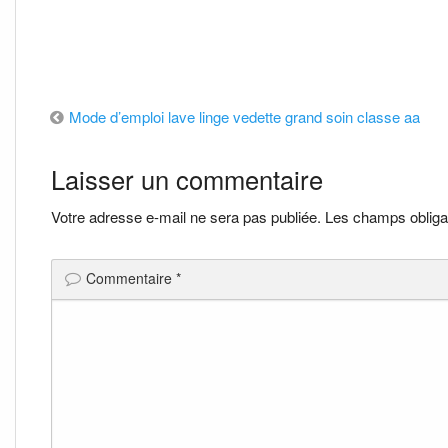
Navigation
Mode d’emploi lave linge vedette grand soin classe aa
de
Laisser un commentaire
l’article
Votre adresse e-mail ne sera pas publiée.
Les champs obliga
Commentaire
*