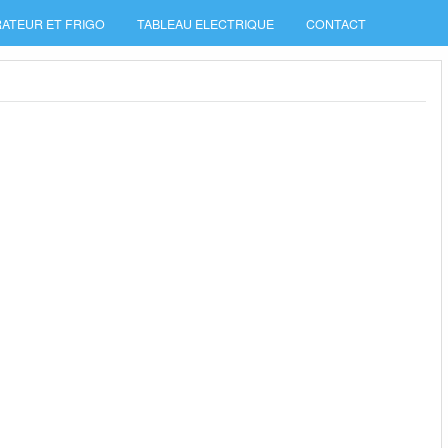
ATEUR ET FRIGO
TABLEAU ELECTRIQUE
CONTACT