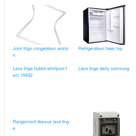
Joint frigo congelateur aristo
Refrigerateur haier top
n
Lave linge hublot whirlpool f
Lave linge darty samsung
scr 10432
Rangement dessus lave ling
e