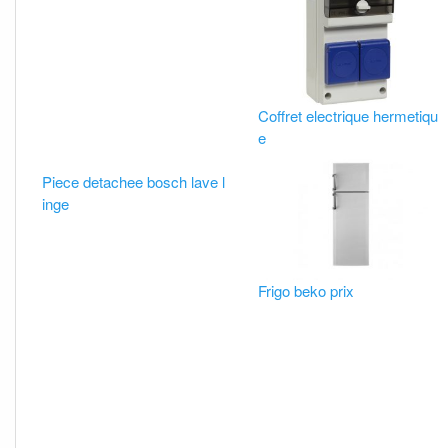
Coffret electrique hermetiqu
e
Piece detachee bosch lave l
inge
Frigo beko prix