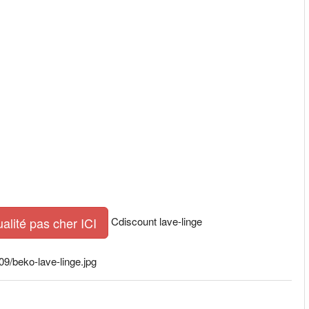
Cdiscount lave-linge
ualité pas cher ICI
9/beko-lave-linge.jpg