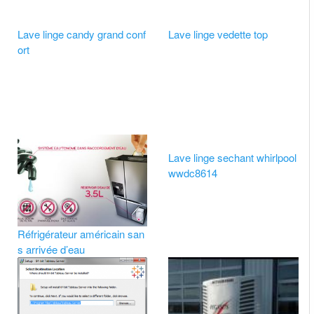
Lave linge candy grand conf
Lave linge vedette top
ort
Lave linge sechant whirlpool
wwdc8614
Réfrigérateur américain san
s arrivée d’eau