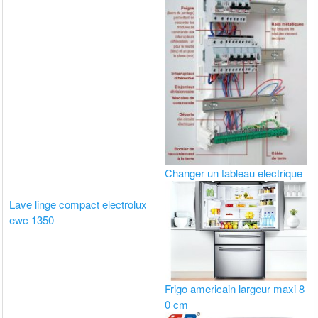
Changer un tableau electrique
Lave linge compact electrolux
ewc 1350
Frigo americain largeur maxi 8
0 cm