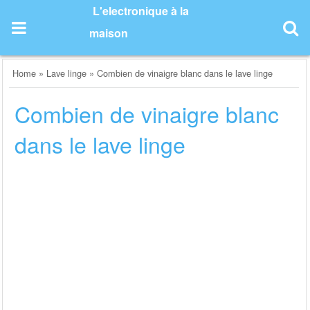
Skip
L'electronique à la
to
maison
content
Home
»
Lave linge
»
Combien de vinaigre blanc dans le lave linge
Combien de vinaigre blanc
dans le lave linge