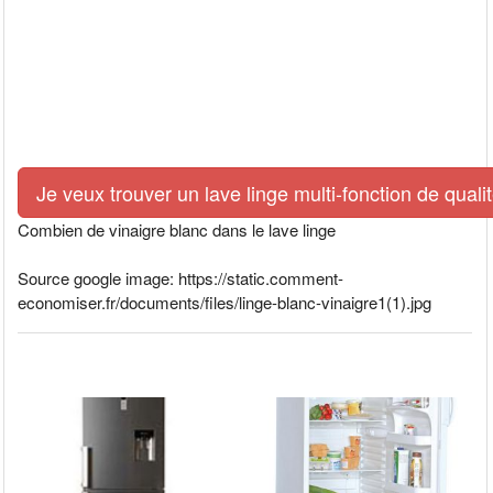
Je veux trouver un lave linge multi-fonction de quali
Combien de vinaigre blanc dans le lave linge
Source google image: https://static.comment-
economiser.fr/documents/files/linge-blanc-vinaigre1(1).jpg