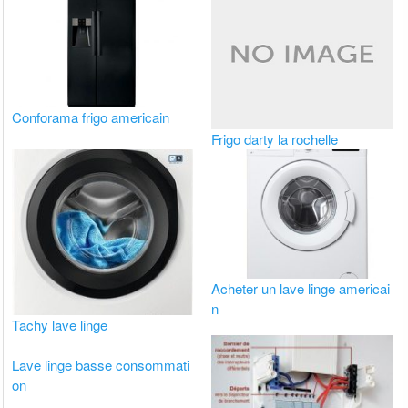
Conforama frigo americain
Frigo darty la rochelle
Acheter un lave linge americai
n
Tachy lave linge
Lave linge basse consommati
on