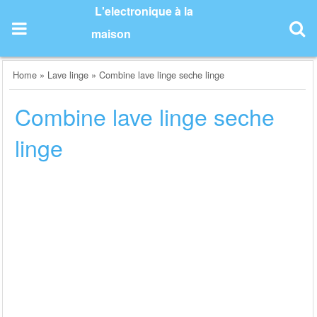
Skip
L'electronique à la
to
maison
content
Home
»
Lave linge
»
Combine lave linge seche linge
Combine lave linge seche
linge