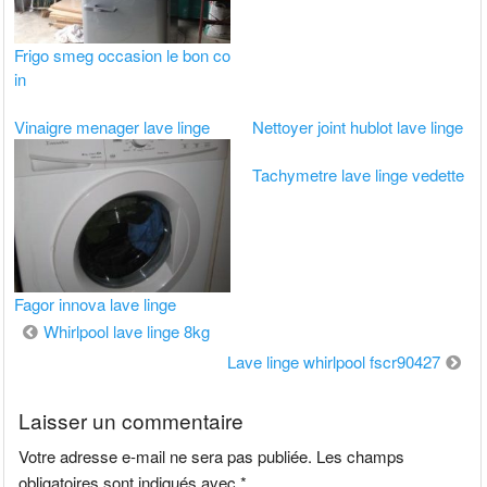
Frigo smeg occasion le bon co
in
Vinaigre menager lave linge
Nettoyer joint hublot lave linge
Tachymetre lave linge vedette
Fagor innova lave linge
Navigation
Whirlpool lave linge 8kg
de
Lave linge whirlpool fscr90427
l’article
Laisser un commentaire
Votre adresse e-mail ne sera pas publiée.
Les champs
obligatoires sont indiqués avec
*