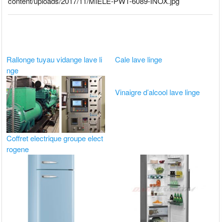
content/uploads/2017/11/MIELE-PWT-6089-INOX.jpg
Rallonge tuyau vidange lave li
Cale lave linge
nge
Vinaigre d’alcool lave linge
Coffret electrique groupe elect
rogene