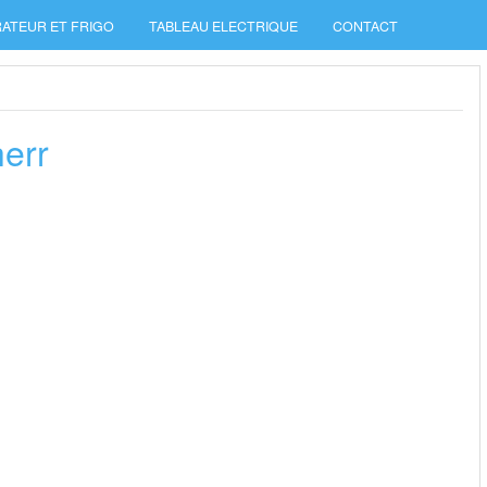
ATEUR ET FRIGO
TABLEAU ELECTRIQUE
CONTACT
herr