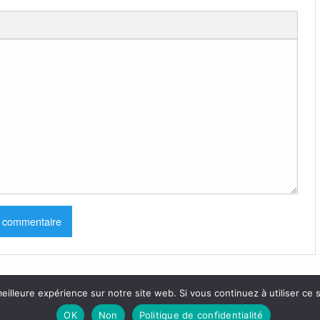
eilleure expérience sur notre site web. Si vous continuez à utiliser ce
OK
Non
Politique de confidentialité