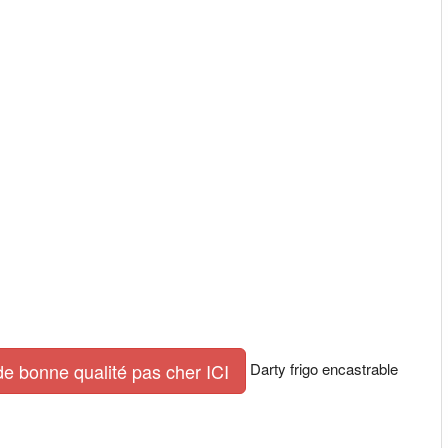
Darty frigo encastrable
de bonne qualité pas cher ICI