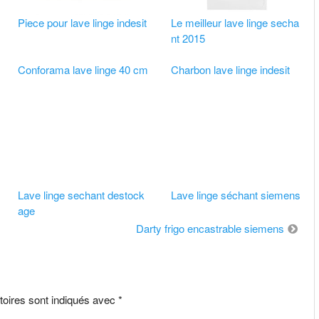
Piece pour lave linge indesit
Le meilleur lave linge secha
nt 2015
Conforama lave linge 40 cm
Charbon lave linge indesit
Lave linge sechant destock
Lave linge séchant siemens
age
Darty frigo encastrable siemens
toires sont indiqués avec
*