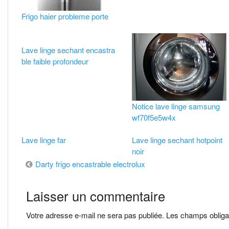
Frigo haier probleme porte
Lave linge sechant encastra
ble faible profondeur
Notice lave linge samsung
wf70f5e5w4x
Lave linge far
Lave linge sechant hotpoint
noir
Navigation
Darty frigo encastrable electrolux
de
Laisser un commentaire
l’article
Votre adresse e-mail ne sera pas publiée.
Les champs obliga