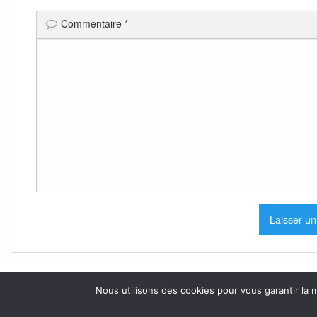
Commentaire
*
Nous utilisons des cookies pour vous garantir la m
.
Mentions légales et cookie