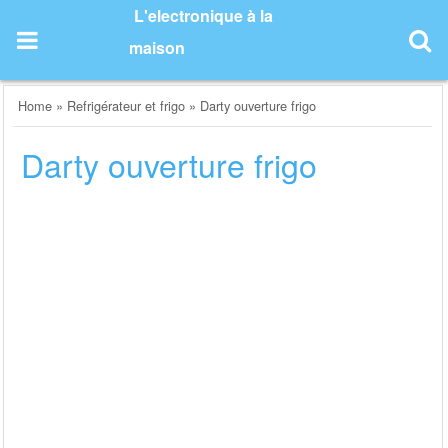
Skip
L'electronique à la
to
maison
content
Home
»
Refrigérateur et frigo
»
Darty ouverture frigo
Darty ouverture frigo