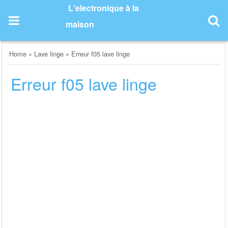
Skip
L'electronique à la
to
maison
content
Home
»
Lave linge
»
Erreur f05 lave linge
Erreur f05 lave linge