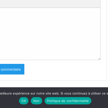
eilleure expérience sur notre site web. Si vous continuez à utiliser ce
OK
Non
Politique de confidentialité