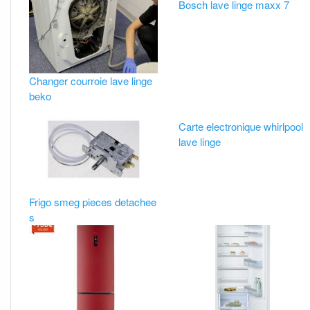
Bosch lave linge maxx 7
Changer courroie lave linge
beko
Carte electronique whirlpool
lave linge
Frigo smeg pieces detachee
s