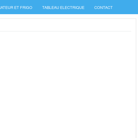
ATEUR ET FRIGO
TABLEAU ELECTRIQUE
CONTACT