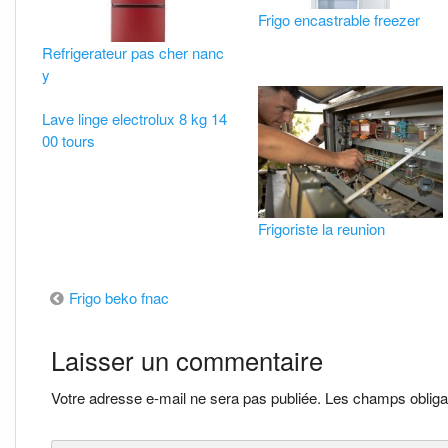
Frigo encastrable freezer
Refrigerateur pas cher nanc
y
Lave linge electrolux 8 kg 14
00 tours
Frigoriste la reunion
Navigation
Frigo beko fnac
de
Laisser un commentaire
l’article
Votre adresse e-mail ne sera pas publiée.
Les champs obliga