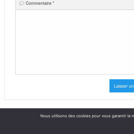
Commentaire
*
Nous utilisons des cookies pour vous garantir la m
.
Mentions légales et cookie