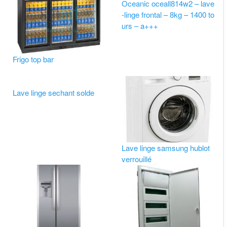
Oceanic oceall814w2 – lave
-linge frontal – 8kg – 1400 to
urs – a+++
Frigo top bar
Lave linge sechant solde
Lave linge samsung hublot
verrouillé