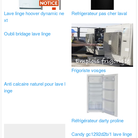
Lave linge hoover dynamic ne
Refrigerateur pas cher laval
xt
Oubli bridage lave linge
Frigoriste vosges
Anti calcaire naturel pour lave l
inge
Réfrigérateur darty proline
Candy gc1292d2b/1 lave linge