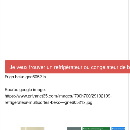
Je veux trouver un refrigérateur ou congelateur de 
Frigo beko gne60521x
Source google image:
https://www.privanet35.com/images/l700h700/29192199-
refrigerateur-multiportes-beko—gne60521x.jpg