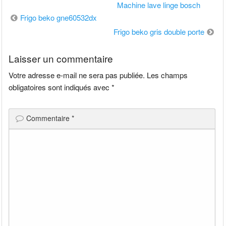
Machine lave linge bosch
Navigation
Frigo beko gne60532dx
de
Frigo beko gris double porte
l’article
Laisser un commentaire
Votre adresse e-mail ne sera pas publiée.
Les champs
obligatoires sont indiqués avec
*
Commentaire
*