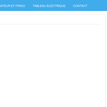
ATEUR ET FRIGO
TABLEAU ELECTRIQUE
CONTACT