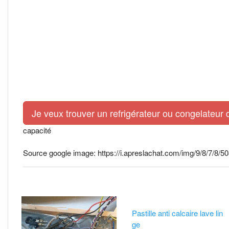
Je veux trouver un refrigérateur ou congelateur 
capacité
Source google image: https://i.apreslachat.com/img/9/8/7/8/5
Pastille anti calcaire lave lin
ge