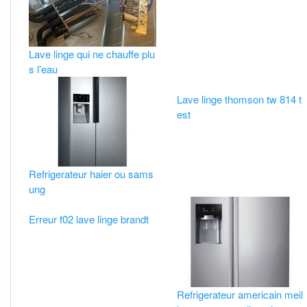
Lave linge qui ne chauffe plu
s l’eau
Lave linge thomson tw 814 t
est
Refrigerateur haier ou sams
ung
Erreur f02 lave linge brandt
Refrigerateur americain meil