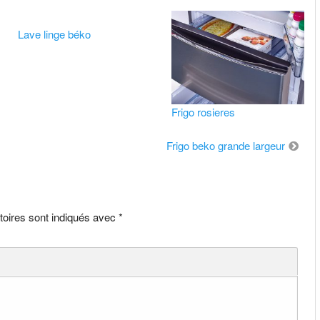
Lave linge béko
Frigo rosieres
Frigo beko grande largeur
toires sont indiqués avec
*