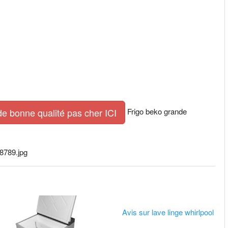
Frigo beko grande
de bonne qualité pas cher ICI
08789.jpg
Avis sur lave linge whirlpool