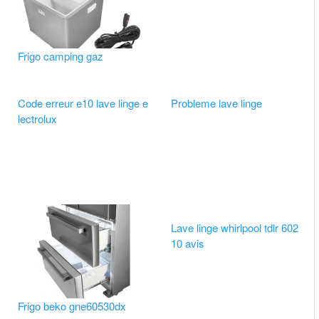
Frigo camping gaz
Code erreur e10 lave linge e
Probleme lave linge
lectrolux
Lave linge whirlpool tdlr 602
10 avis
Frigo beko gne60530dx