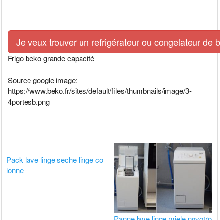
Je veux trouver un refrigérateur ou congelateur de 
Frigo beko grande capacité
Source google image:
https://www.beko.fr/sites/default/files/thumbnails/image/3-
4portesb.png
Pack lave linge seche linge co
lonne
Panne lave linge miele novotro