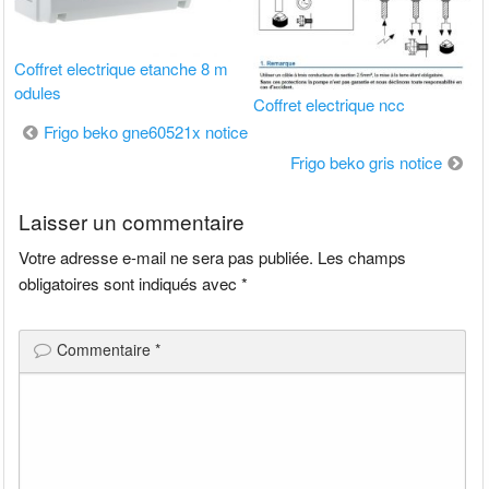
Coffret electrique etanche 8 m
odules
Coffret electrique ncc
Navigation
Frigo beko gne60521x notice
de
Frigo beko gris notice
l’article
Laisser un commentaire
Votre adresse e-mail ne sera pas publiée.
Les champs
obligatoires sont indiqués avec
*
Commentaire
*