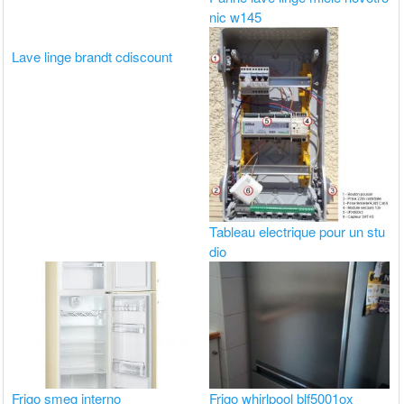
nic w145
Lave linge brandt cdiscount
Tableau electrique pour un stu
dio
Frigo smeg interno
Frigo whirlpool blf5001ox