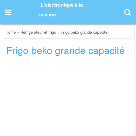
Skip
L'electronique à la
to
maison
content
Home
»
Refrigérateur et frigo
»
Frigo beko grande capacité
Frigo beko grande capacité