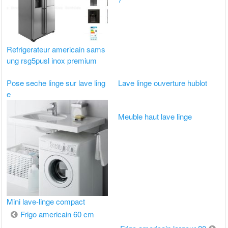
Refrigerateur americain sams
ung rsg5pusl inox premium
Pose seche linge sur lave ling
Lave linge ouverture hublot
e
Meuble haut lave linge
Mini lave-linge compact
Navigation
Frigo americain 60 cm
de