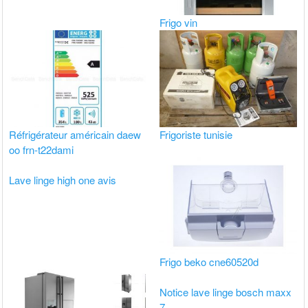
Frigo vin
Réfrigérateur américain daew
Frigoriste tunisie
oo frn-t22dami
Lave linge high one avis
Frigo beko cne60520d
Notice lave linge bosch maxx
7