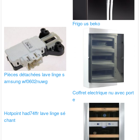
Frigo us beko
Pièces détachées lave linge s
amsung wf0602nuwg
Coffret electrique nu avec port
e
Hotpoint had74ffr lave linge sé
chant