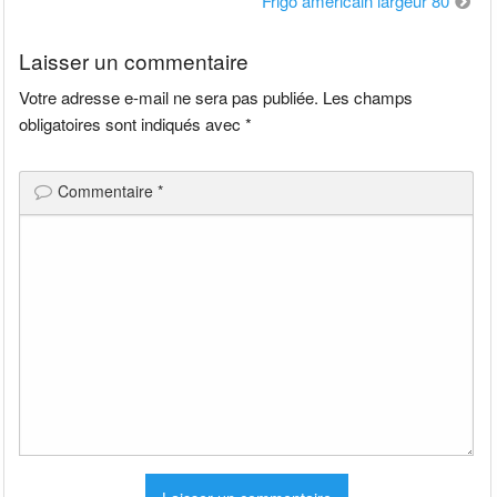
Frigo americain largeur 80
l’article
Laisser un commentaire
Votre adresse e-mail ne sera pas publiée.
Les champs
obligatoires sont indiqués avec
*
Commentaire
*