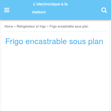
Skip
L'electronique à la
to
maison
content
Home
»
Refrigérateur et frigo
»
Frigo encastrable sous plan
Frigo encastrable sous plan