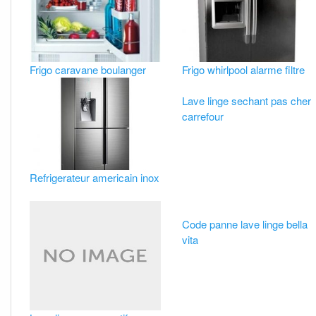
Frigo caravane boulanger
Frigo whirlpool alarme filtre
Lave linge sechant pas cher
carrefour
Refrigerateur americain inox
Code panne lave linge bella
vita