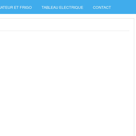
ATEUR ET FRIGO
TABLEAU ELECTRIQUE
CONTACT