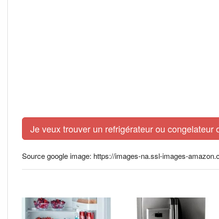
Je veux trouver un refrigérateur ou congelateur 
Source google image: https://images-na.ssl-images-amazo