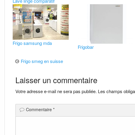
Lave linge comparatif
Frigo samsung mda
Frigobar
Navigation
Frigo smeg en suisse
de
Laisser un commentaire
l’article
Votre adresse e-mail ne sera pas publiée.
Les champs obliga
Commentaire
*