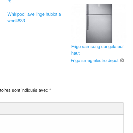
ré
Whirlpool lave linge hublot a
wod4833
Frigo samsung congélateur
haut
Frigo smeg electro depot
toires sont indiqués avec
*