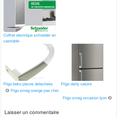
Coffret electrique schneider en
castrable
Frigo beko pieces detachees
Frigo darty caluire
Navigation
Frigo smeg orange pas cher
de
Frigo smeg occasion lyon
l’article
Laisser un commentaire