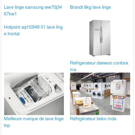
Lave linge samsung ww70j34
Brandt 8kg lave linge
67kw1
Hotpoint aq103f49 01 lave ling
e frontal
Refrigerateur daewoo confora
ma
Meilleure marque de lave linge
Réfrigérateur beko mda
top