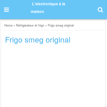
Skip
L'electronique à la
to
maison
content
Home
»
Refrigérateur et frigo
»
Frigo smeg original
Frigo smeg original