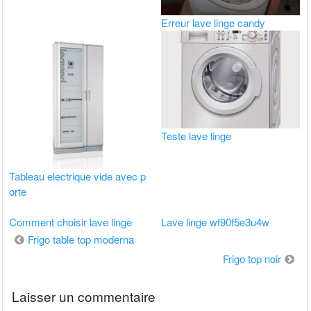
Erreur lave linge candy
Teste lave linge
Tableau electrique vide avec p
orte
Comment choisir lave linge
Lave linge wf90f5e3u4w
Navigation
Frigo table top moderna
de
Frigo top noir
l’article
Laisser un commentaire