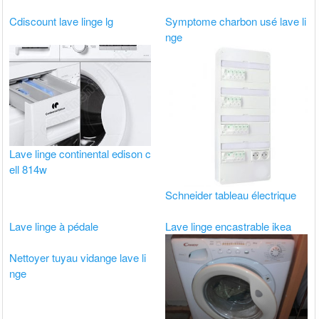
Cdiscount lave linge lg
Symptome charbon usé lave li
nge
Lave linge continental edison c
ell 814w
Schneider tableau électrique
Lave linge à pédale
Lave linge encastrable ikea
Nettoyer tuyau vidange lave li
nge