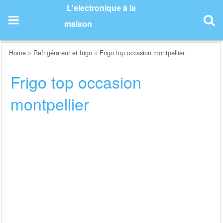
Skip
L'electronique à la
to
maison
content
Home
»
Refrigérateur et frigo
»
Frigo top occasion montpellier
Frigo top occasion
montpellier