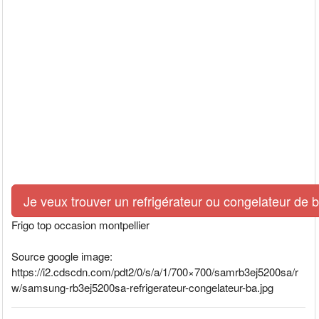
Je veux trouver un refrigérateur ou congelateur de 
Frigo top occasion montpellier
Source google image:
https://i2.cdscdn.com/pdt2/0/s/a/1/700×700/samrb3ej5200sa/r
w/samsung-rb3ej5200sa-refrigerateur-congelateur-ba.jpg