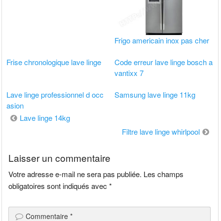
Frigo americain inox pas cher
Frise chronologique lave linge
Code erreur lave linge bosch a
vantixx 7
Lave linge professionnel d occ
Samsung lave linge 11kg
asion
Navigation
Lave linge 14kg
de
Filtre lave linge whirlpool
l’article
Laisser un commentaire
Votre adresse e-mail ne sera pas publiée.
Les champs
obligatoires sont indiqués avec
*
Commentaire
*