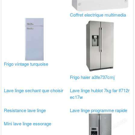
Coffret electrique multimedia
Frigo vintage turquoise
Frigo haier a3fe737cmj
Lave linge sechant que choisir
Lave linge hublot 7kg far lf712r
ec17w
Resistance lave linge
Lave linge programme rapide
Mini lave linge essorage