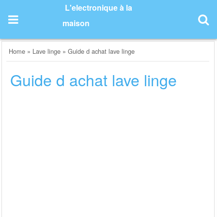
Skip
L'electronique à la
to
maison
content
Home
»
Lave linge
»
Guide d achat lave linge
Guide d achat lave linge