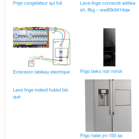
Frigo congelateur qui fuit
Lave-linge connecté addwa
sh, 8kg – ww80k6414qw
Frigo beko noir miroir
Extension tableau electrique
Lave linge indesit hublot blo
qué
Frigo haier jrn 150 aa