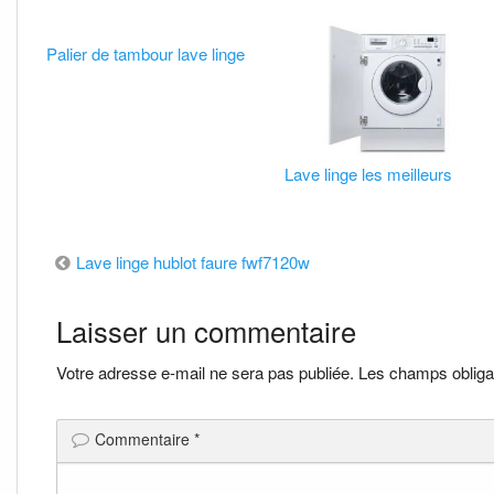
Palier de tambour lave linge
Lave linge les meilleurs
Navigation
Lave linge hublot faure fwf7120w
de
Laisser un commentaire
l’article
Votre adresse e-mail ne sera pas publiée.
Les champs obliga
Commentaire
*