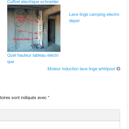
Coffret electrique schneider
Lave linge camping electro
depot
Quel hauteur tableau electri
que
Moteur induction lave linge whirlpool
toires sont indiqués avec
*