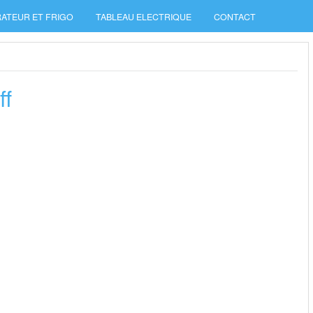
ATEUR ET FRIGO
TABLEAU ELECTRIQUE
CONTACT
ff