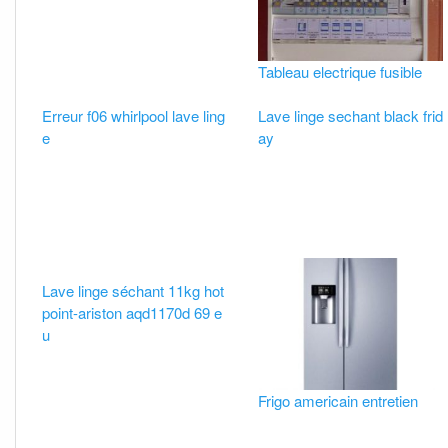
Tableau electrique fusible
Erreur f06 whirlpool lave ling
Lave linge sechant black frid
e
ay
Lave linge séchant 11kg hot
point-ariston aqd1170d 69 e
u
Frigo americain entretien