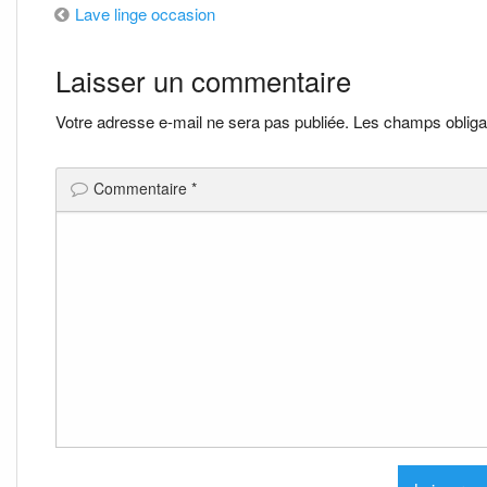
Navigation
Lave linge occasion
de
Laisser un commentaire
l’article
Votre adresse e-mail ne sera pas publiée.
Les champs obliga
Commentaire
*