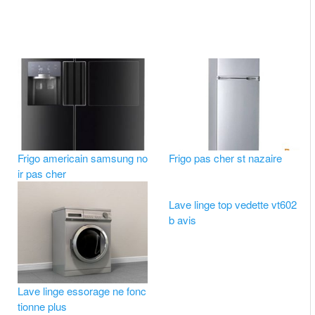
Frigo americain samsung no
Frigo pas cher st nazaire
ir pas cher
Lave linge top vedette vt602
b avis
Lave linge essorage ne fonc
tionne plus