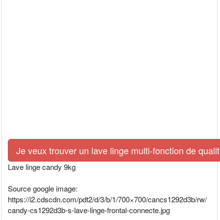
Je veux trouver un lave linge multi-fonction de quali
Lave linge candy 9kg
Source google image:
https://i2.cdscdn.com/pdt2/d/3/b/1/700×700/cancs1292d3b/rw/
candy-cs1292d3b-s-lave-linge-frontal-connecte.jpg