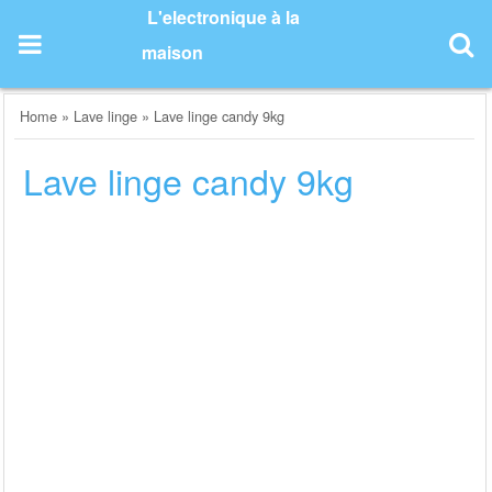
Skip
L'electronique à la
to
maison
content
Home
»
Lave linge
»
Lave linge candy 9kg
Lave linge candy 9kg