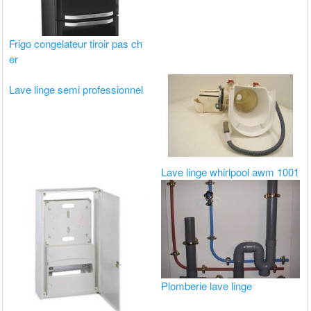
Frigo congelateur tiroir pas ch
er
Lave linge semi professionnel
Lave linge whirlpool awm 1001
Plomberie lave linge