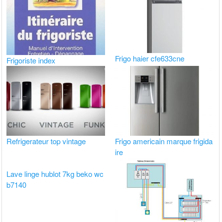
Frigo haier cfe633cne
Frigoriste index
Refrigerateur top vintage
Frigo americain marque frigida
ire
Lave linge hublot 7kg beko wc
b7140