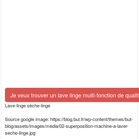
Je veux trouver un lave linge multi-fonction de quali
Lave-linge sèche-linge
Source google image: https://blog.but.fr/wp-content/themes/but-
blog/assets/images/media/02-superposition-machine-a-laver-
seche-linge.jpg