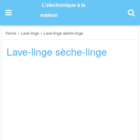
Skip
L'electronique à la
to
maison
content
Home
»
Lave linge
»
Lave-linge sèche-linge
Lave-linge sèche-linge