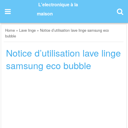
Skip
L'electronique à la
to
maison
content
Home
»
Lave linge
»
Notice d’utilisation lave linge samsung eco
bubble
Notice d’utilisation lave linge
samsung eco bubble