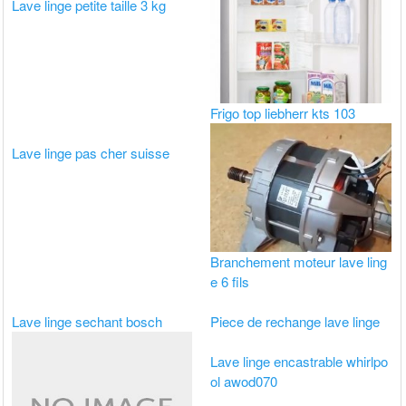
Lave linge petite taille 3 kg
Frigo top liebherr kts 103
Lave linge pas cher suisse
Branchement moteur lave ling
e 6 fils
Lave linge sechant bosch
Piece de rechange lave linge
Lave linge encastrable whirlpo
ol awod070