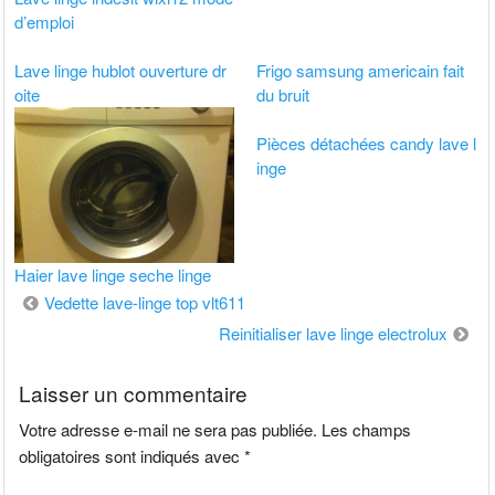
d’emploi
Lave linge hublot ouverture dr
Frigo samsung americain fait
oite
du bruit
Pièces détachées candy lave l
inge
Haier lave linge seche linge
Navigation
Vedette lave-linge top vlt611
de
Reinitialiser lave linge electrolux
l’article
Laisser un commentaire
Votre adresse e-mail ne sera pas publiée.
Les champs
obligatoires sont indiqués avec
*