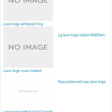
Lave linge whirlpool 8 kg
Lg lave-linge hublot f84j53wh
Lave linge moon indesit
Raccordement eau lave linge
Lave linge indesit wixl12 mode