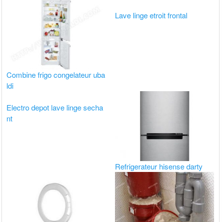
Lave linge etroit frontal
Combine frigo congelateur uba
ldi
Electro depot lave linge secha
nt
Refrigerateur hisense darty