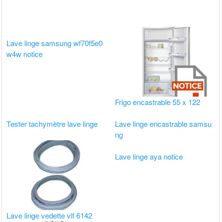
Lave linge samsung wf70f5e0
w4w notice
Frigo encastrable 55 x 122
Tester tachymètre lave linge
Lave linge encastrable samsu
ng
Lave linge aya notice
Lave linge vedette vlf 6142