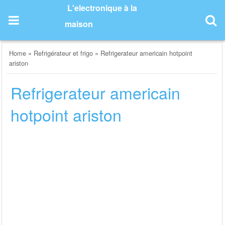
Skip
L'electronique à la
to
maison
content
Home
»
Refrigérateur et frigo
»
Refrigerateur americain hotpoint
ariston
Refrigerateur americain
hotpoint ariston