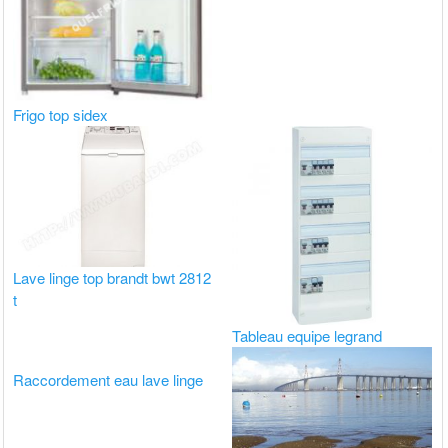
Frigo top sidex
Lave linge top brandt bwt 2812
t
Tableau equipe legrand
Raccordement eau lave linge