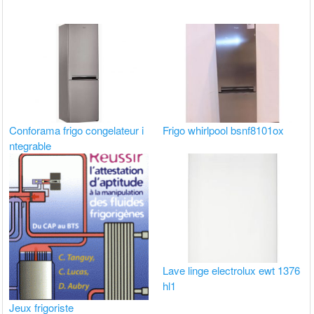
Conforama frigo congelateur i
Frigo whirlpool bsnf8101ox
ntegrable
Lave linge electrolux ewt 1376
hl1
Jeux frigoriste