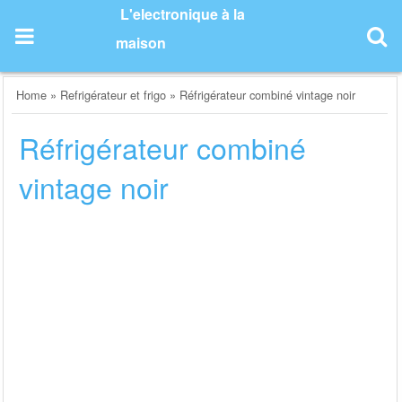
Skip
L'electronique à la
to
maison
content
Home
»
Refrigérateur et frigo
»
Réfrigérateur combiné vintage noir
Réfrigérateur combiné
vintage noir