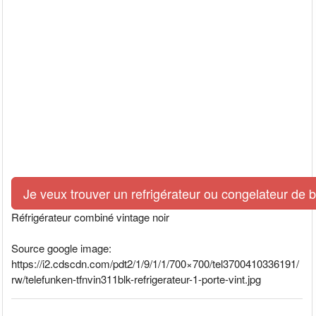
Je veux trouver un refrigérateur ou congelateur de 
Réfrigérateur combiné vintage noir
Source google image:
https://i2.cdscdn.com/pdt2/1/9/1/1/700×700/tel3700410336191/
rw/telefunken-tfnvin311blk-refrigerateur-1-porte-vint.jpg