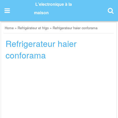
Skip
L'electronique à la
to
maison
content
Home
»
Refrigérateur et frigo
»
Refrigerateur haier conforama
Refrigerateur haier
conforama