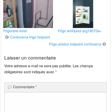
Frigoriste loiret
Frigo whirlpool arg18070a+
Navigation
Conforama frigo hotpoint
de
Frigo ariston hotpoint conforama
l’article
Laisser un commentaire
Votre adresse e-mail ne sera pas publiée.
Les champs
obligatoires sont indiqués avec
*
Commentaire
*