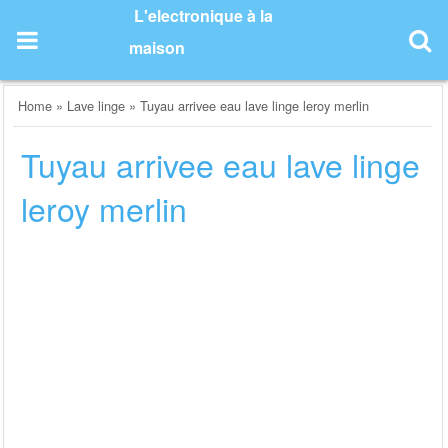
Skip
L'electronique à la
to
maison
content
Home
»
Lave linge
»
Tuyau arrivee eau lave linge leroy merlin
Tuyau arrivee eau lave linge
leroy merlin