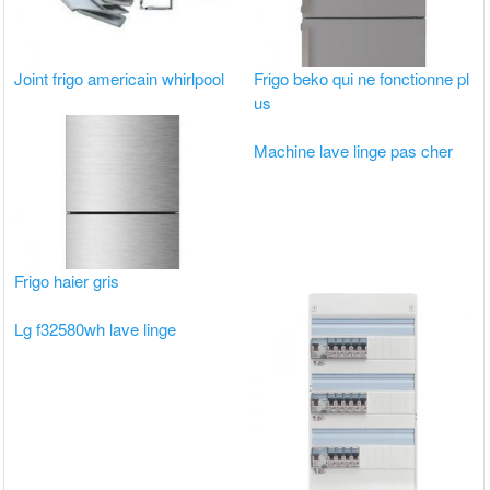
Joint frigo americain whirlpool
Frigo beko qui ne fonctionne pl
us
Machine lave linge pas cher
Frigo haier gris
Lg f32580wh lave linge