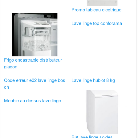
Promo tableau electrique
Lave linge top conforama
Frigo encastrable distributeur
glacon
Code erreur e02 lave linge bos
Lave linge hublot 8 kg
ch
Meuble au dessus lave linge
But lave linge soldes