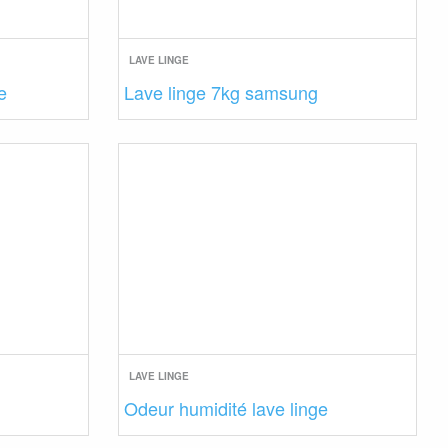
LAVE LINGE
e
Lave linge 7kg samsung
LAVE LINGE
Odeur humidité lave linge