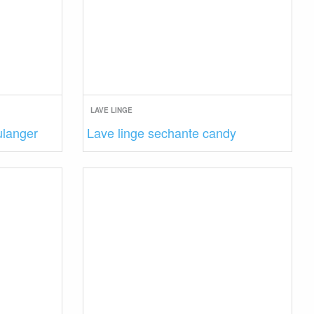
LAVE LINGE
ulanger
Lave linge sechante candy