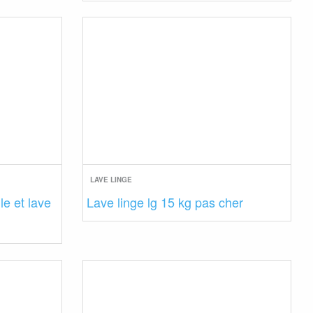
LAVE LINGE
e et lave
Lave linge lg 15 kg pas cher