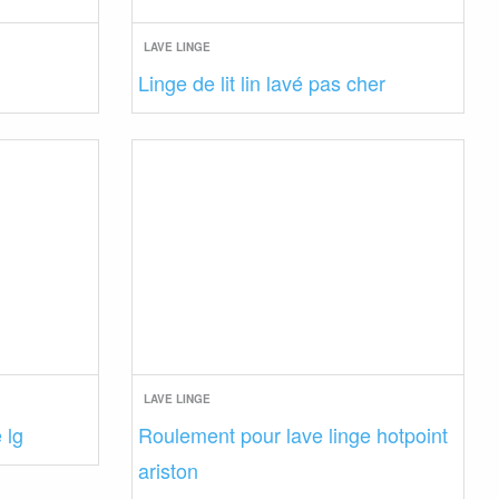
LAVE LINGE
Linge de lit lin lavé pas cher
LAVE LINGE
 lg
Roulement pour lave linge hotpoint
ariston