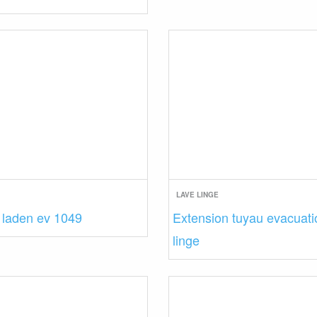
LAVE LINGE
 laden ev 1049
Extension tuyau evacuati
linge