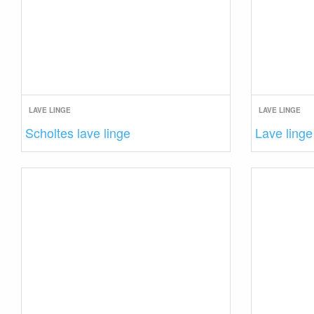
LAVE LINGE
LAVE LINGE
Scholtes lave linge
Lave linge