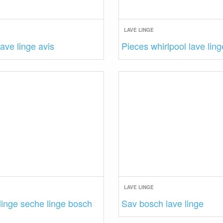
LAVE LINGE
lave linge avis
Pieces whirlpool lave ling
LAVE LINGE
linge seche linge bosch
Sav bosch lave linge