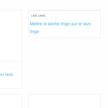
LAVE LINGE
Mettre le seche linge sur le lave
linge
on lave