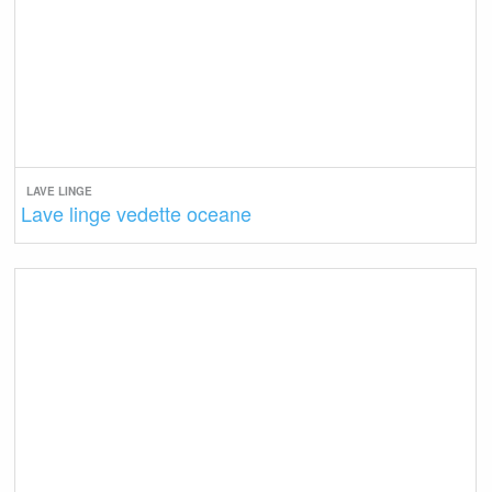
LAVE LINGE
Lave linge vedette oceane