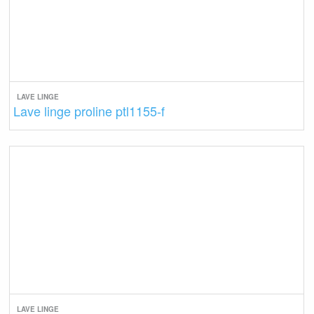
LAVE LINGE
Lave linge proline ptl1155-f
LAVE LINGE