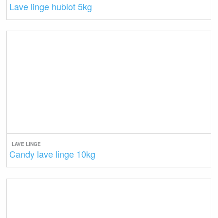
Lave linge hublot 5kg
LAVE LINGE
Candy lave linge 10kg