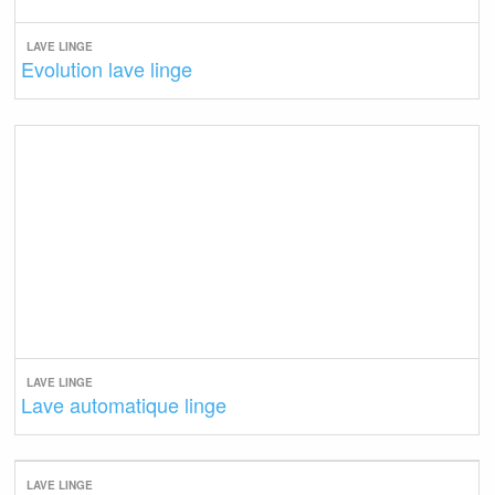
LAVE LINGE
Evolution lave linge
LAVE LINGE
Lave automatique linge
LAVE LINGE