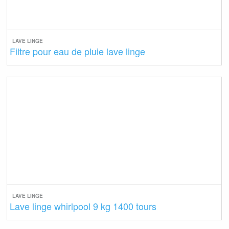
LAVE LINGE
Filtre pour eau de pluie lave linge
LAVE LINGE
Lave linge whirlpool 9 kg 1400 tours