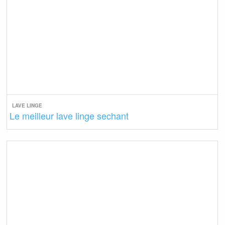
LAVE LINGE
Le meilleur lave linge sechant