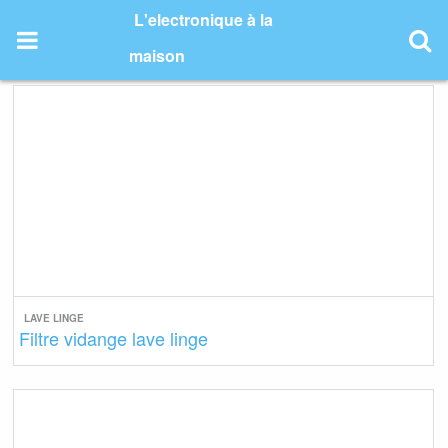
Skip
L'electronique à la
to
content
maison
LAVE LINGE
Filtre vidange lave linge