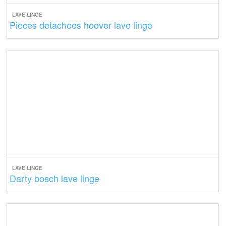
LAVE LINGE
Pieces detachees hoover lave linge
LAVE LINGE
Darty bosch lave linge