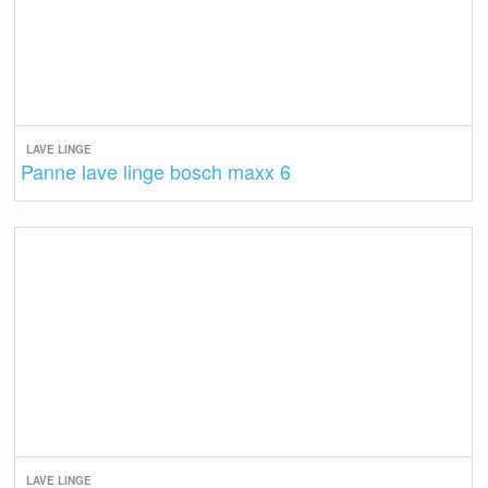
LAVE LINGE
Panne lave linge bosch maxx 6
LAVE LINGE