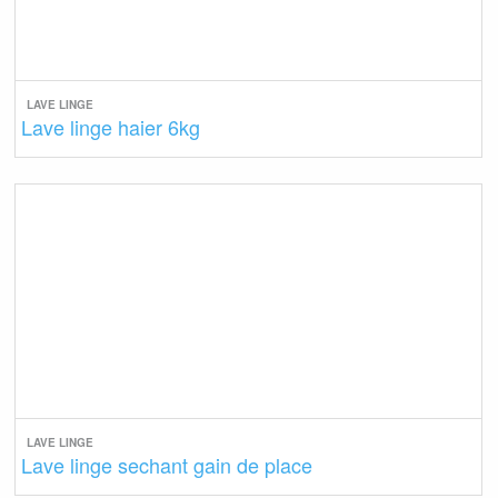
LAVE LINGE
Lave linge haier 6kg
LAVE LINGE
Lave linge sechant gain de place