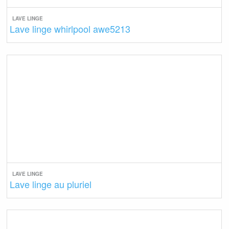
LAVE LINGE
Lave linge whirlpool awe5213
LAVE LINGE
Lave linge au pluriel