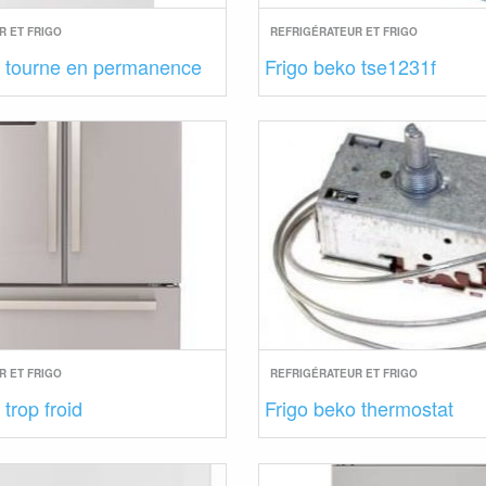
R ET FRIGO
REFRIGÉRATEUR ET FRIGO
o tourne en permanence
Frigo beko tse1231f
R ET FRIGO
REFRIGÉRATEUR ET FRIGO
trop froid
Frigo beko thermostat