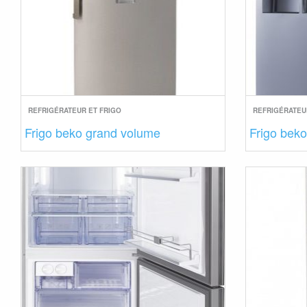
REFRIGÉRATEUR ET FRIGO
REFRIGÉRATEU
Frigo beko grand volume
Frigo bek