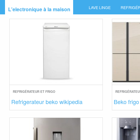
Skip
LAVE LINGE
REFRIGÉR
L'electronique à la maison
to
content
REFRIGÉRATEUR ET FRIGO
REFRIGÉRATEU
Refrigerateur beko wikipedia
Beko frigo