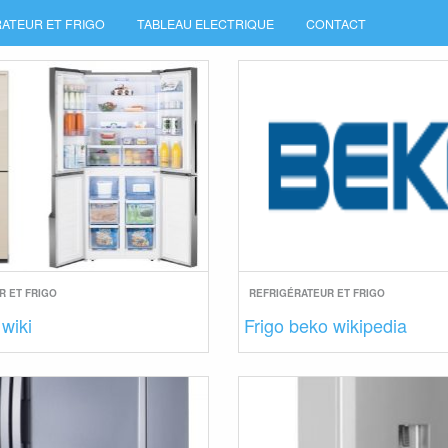
ATEUR ET FRIGO
TABLEAU ELECTRIQUE
CONTACT
R ET FRIGO
REFRIGÉRATEUR ET FRIGO
 wiki
Frigo beko wikipedia