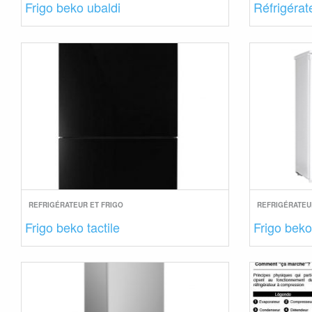
Frigo beko ubaldi
Réfrigéra
REFRIGÉRATEUR ET FRIGO
REFRIGÉRATEU
Frigo beko tactile
Frigo beko