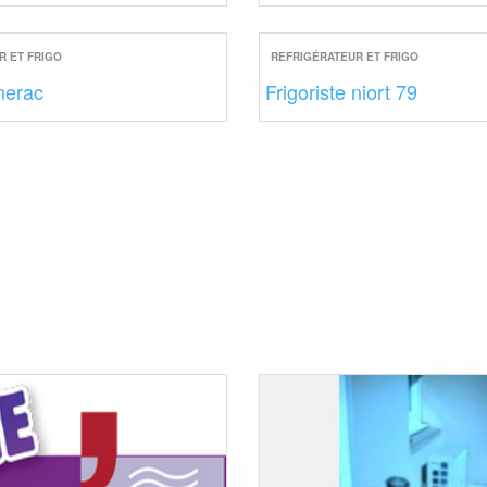
R ET FRIGO
REFRIGÉRATEUR ET FRIGO
 nerac
Frigoriste niort 79