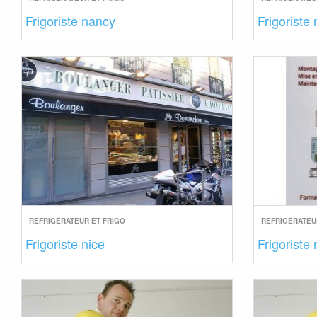
Frigoriste nancy
Frigoriste
REFRIGÉRATEUR ET FRIGO
REFRIGÉRATEU
Frigoriste nice
Frigoriste