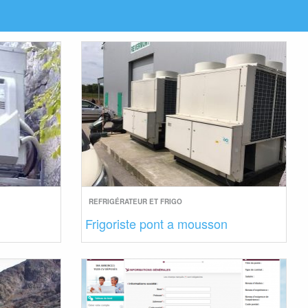
REFRIGÉRATEUR ET FRIGO
Frigoriste pont a mousson