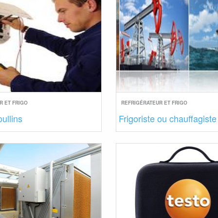
R ET FRIGO
REFRIGÉRATEUR ET FRIGO
oullins
Frigoriste ou chauffagiste