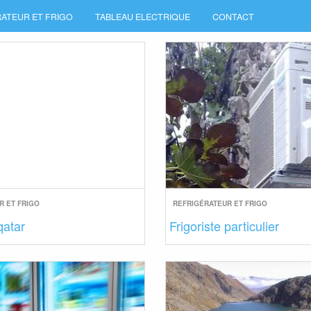
ATEUR ET FRIGO
TABLEAU ELECTRIQUE
CONTACT
R ET FRIGO
REFRIGÉRATEUR ET FRIGO
qatar
Frigoriste particulier