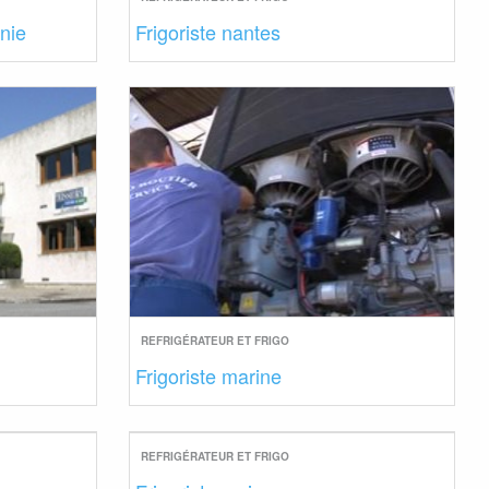
onie
Frigoriste nantes
REFRIGÉRATEUR ET FRIGO
Frigoriste marine
REFRIGÉRATEUR ET FRIGO