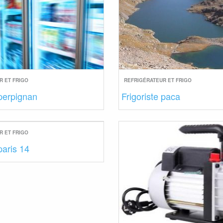
R ET FRIGO
REFRIGÉRATEUR ET FRIGO
 perpignan
Frigoriste paca
R ET FRIGO
paris 14