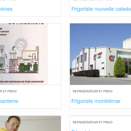
 nimes
Frigoriste nouvelle caled
R ET FRIGO
REFRIGÉRATEUR ET FRIGO
 nanterre
Frigoriste montelimar
REFRIGÉRATEUR ET FRIGO