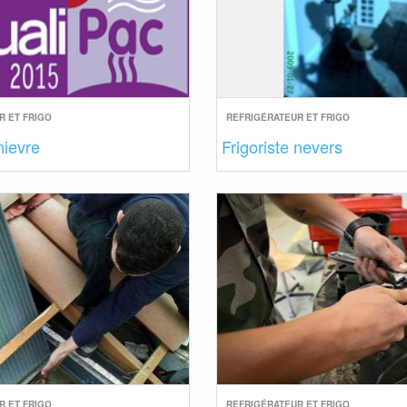
R ET FRIGO
REFRIGÉRATEUR ET FRIGO
nievre
Frigoriste nevers
R ET FRIGO
REFRIGÉRATEUR ET FRIGO