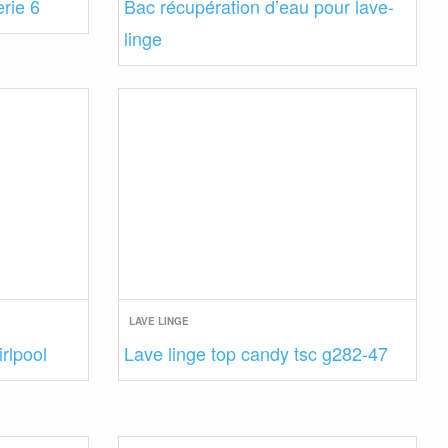
erie 6
Bac récupération d’eau pour lave-
linge
LAVE LINGE
rlpool
Lave linge top candy tsc g282-47