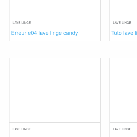
LAVE LINGE
LAVE LINGE
Erreur e04 lave linge candy
Tuto lave 
LAVE LINGE
LAVE LINGE