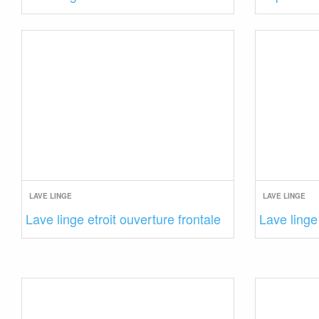
LAVE LINGE
LAVE LINGE
Lave linge etroit ouverture frontale
Lave linge 