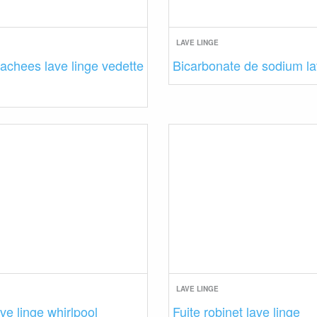
LAVE LINGE
achees lave linge vedette
Bicarbonate de sodium la
LAVE LINGE
ve linge whirlpool
Fuite robinet lave linge