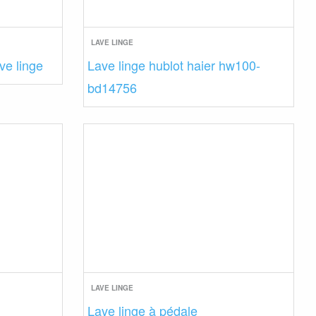
LAVE LINGE
ve linge
Lave linge hublot haier hw100-
bd14756
LAVE LINGE
Lave linge à pédale