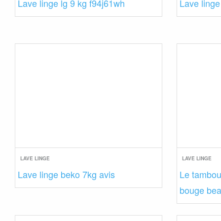
Lave linge lg 9 kg f94j61wh
Lave linge 
LAVE LINGE
LAVE LINGE
Lave linge beko 7kg avis
Le tambou
bouge be