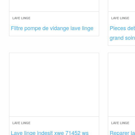
LAVE LINGE
LAVE LINGE
Filtre pompe de vidange lave linge
Pieces det
grand soin
LAVE LINGE
LAVE LINGE
Lave linge indesit xwe 71452 ws
Reparer la