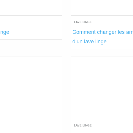
LAVE LINGE
linge
Comment changer les am
d’un lave linge
LAVE LINGE