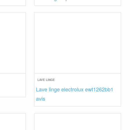
LAVE LINGE
Lave linge electrolux ewt1262bb1
avis