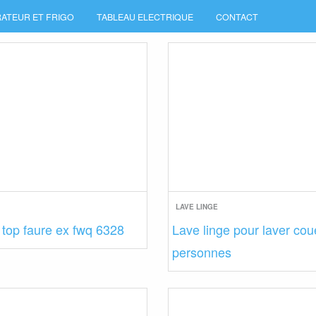
ATEUR ET FRIGO
TABLEAU ELECTRIQUE
CONTACT
LAVE LINGE
 top faure ex fwq 6328
Lave linge pour laver cou
personnes