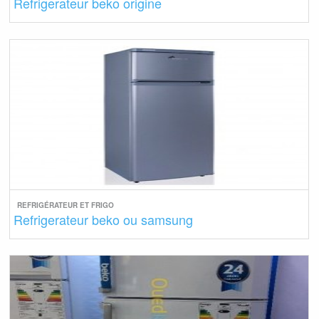
Refrigerateur beko origine
REFRIGÉRATEUR ET FRIGO
Refrigerateur beko ou samsung