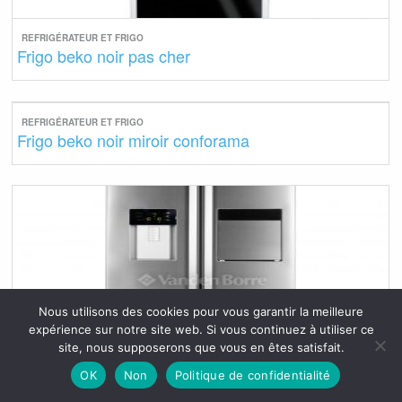
REFRIGÉRATEUR ET FRIGO
Frigo beko noir pas cher
REFRIGÉRATEUR ET FRIGO
Frigo beko noir miroir conforama
Nous utilisons des cookies pour vous garantir la meilleure
expérience sur notre site web. Si vous continuez à utiliser ce
site, nous supposerons que vous en êtes satisfait.
OK
Non
Politique de confidentialité
REFRIGÉRATEUR ET FRIGO