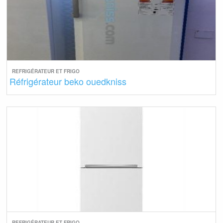
REFRIGÉRATEUR ET FRIGO
Réfrigérateur beko ouedkniss
REFRIGÉRATEUR ET FRIGO