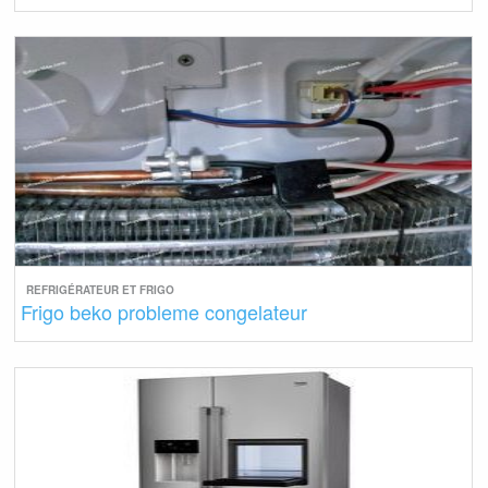
REFRIGÉRATEUR ET FRIGO
Frigo beko probleme congelateur