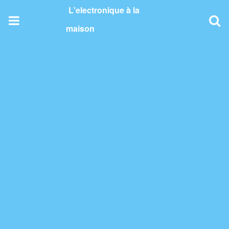
Skip
L'electronique à la
to
content
maison