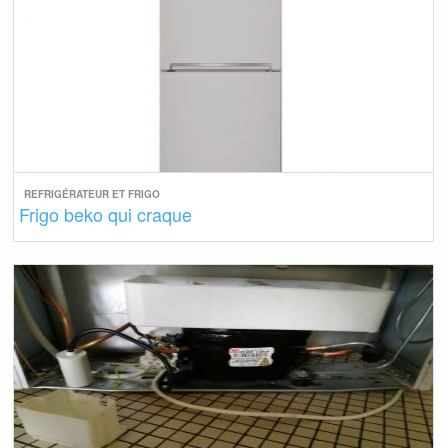
REFRIGÉRATEUR ET FRIGO
Frigo beko qui craque