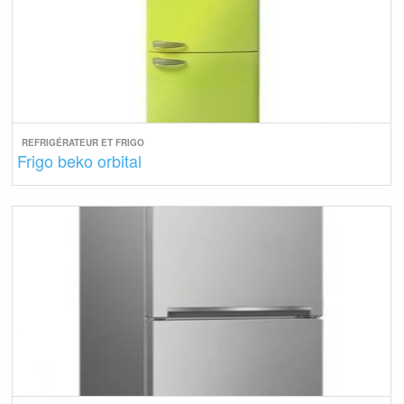
REFRIGÉRATEUR ET FRIGO
Frigo beko orbital