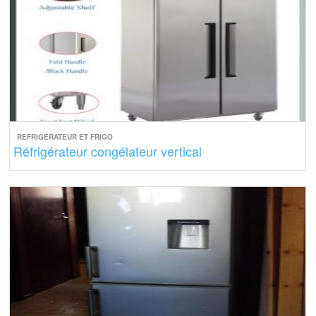
REFRIGÉRATEUR ET FRIGO
Réfrigérateur congélateur vertical