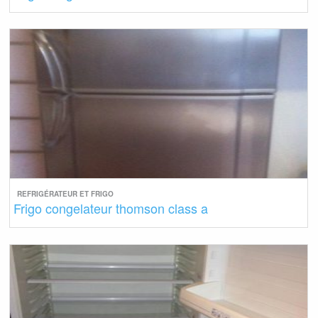
REFRIGÉRATEUR ET FRIGO
Frigo congelateur thomson class a