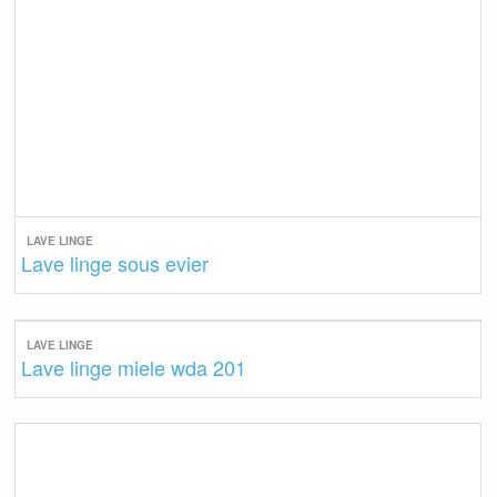
LAVE LINGE
Lave linge sous evier
LAVE LINGE
Lave linge miele wda 201