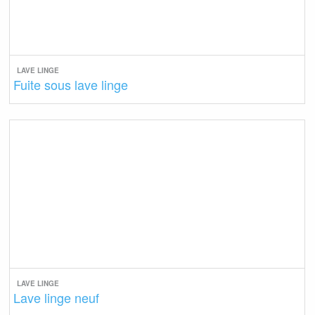
LAVE LINGE
Fuite sous lave linge
LAVE LINGE
Lave linge neuf