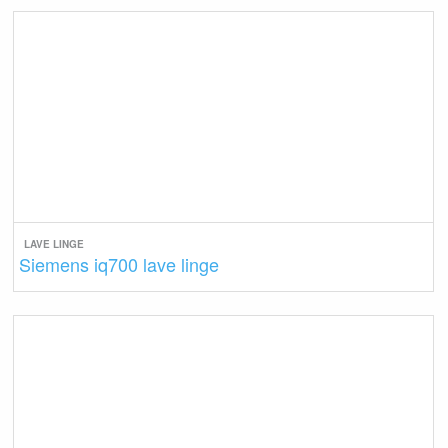
LAVE LINGE
Siemens iq700 lave linge