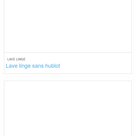
LAVE LINGE
Lave linge sans hublot