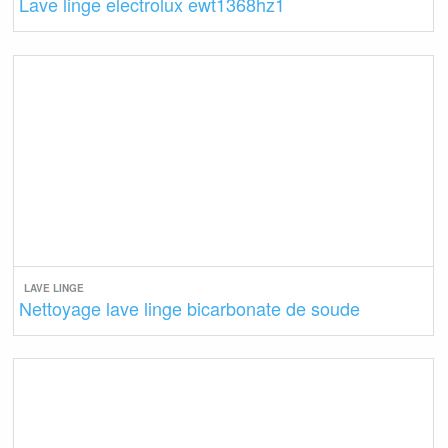
Lave linge electrolux ewt1368hz1
LAVE LINGE
Nettoyage lave linge bicarbonate de soude