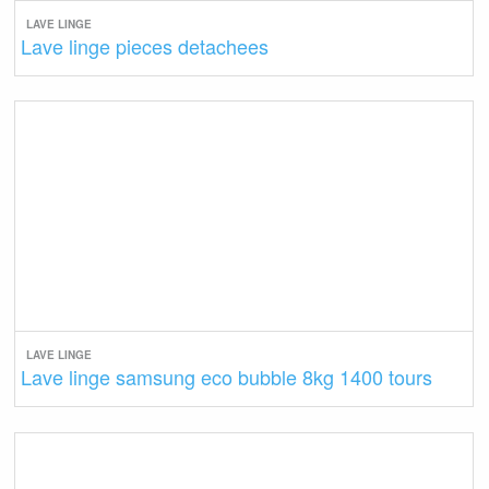
LAVE LINGE
Lave linge pieces detachees
LAVE LINGE
Lave linge samsung eco bubble 8kg 1400 tours