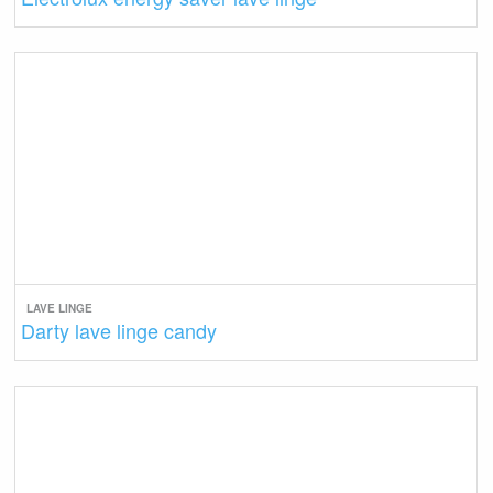
LAVE LINGE
Darty lave linge candy