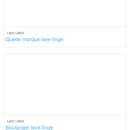
LAVE LINGE
Quelle marque lave linge
LAVE LINGE
Boulanger lave-linge