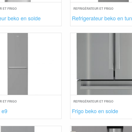
R ET FRIGO
REFRIGÉRATEUR ET FRIGO
eur beko en solde
Refrigerateur beko en tun
R ET FRIGO
REFRIGÉRATEUR ET FRIGO
 e9
Frigo beko en solde