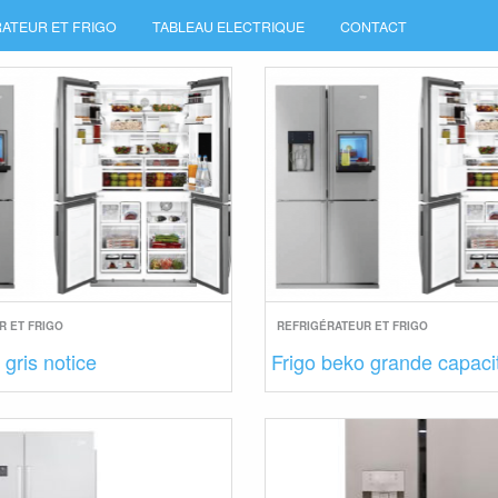
ATEUR ET FRIGO
TABLEAU ELECTRIQUE
CONTACT
R ET FRIGO
REFRIGÉRATEUR ET FRIGO
 gris notice
Frigo beko grande capaci