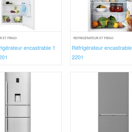
R ET FRIGO
REFRIGÉRATEUR ET FRIGO
rigérateur encastrable 1
Réfrigérateur encastrable
2201
2201