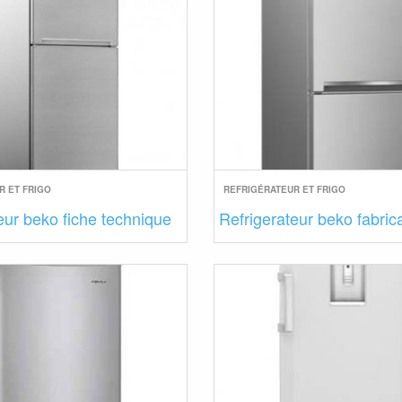
R ET FRIGO
REFRIGÉRATEUR ET FRIGO
eur beko fiche technique
Refrigerateur beko fabric