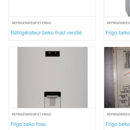
REFRIGÉRATEUR ET FRIGO
REFRIGÉRATEU
Réfrigérateur beko froid ventilé
Frigo beko
REFRIGÉRATEUR ET FRIGO
REFRIGÉRATEU
Frigo beko fnac
Frigo beko 