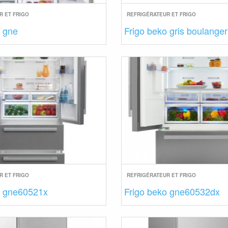
R ET FRIGO
REFRIGÉRATEUR ET FRIGO
o gne
Frigo beko gris boulanger
R ET FRIGO
REFRIGÉRATEUR ET FRIGO
o gne60521x
Frigo beko gne60532dx