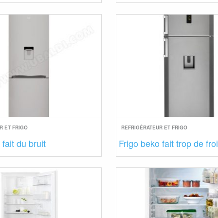
R ET FRIGO
REFRIGÉRATEUR ET FRIGO
fait du bruit
Frigo beko fait trop de fro