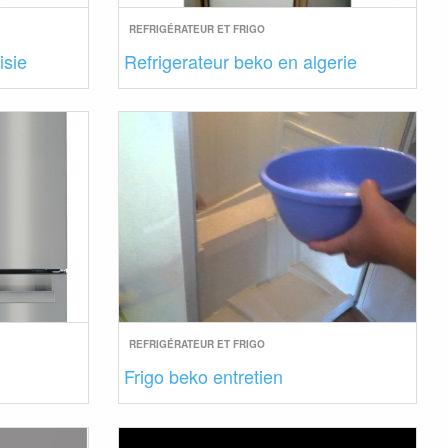
REFRIGÉRATEUR ET FRIGO
isie
Refrigerateur beko en algerie
REFRIGÉRATEUR ET FRIGO
Frigo beko entretien