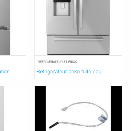
REFRIGÉRATEUR ET FRIGO
ation
Refrigerateur beko fuite eau