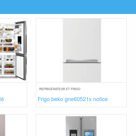
REFRIGÉRATEUR ET FRIGO
té
Frigo beko gne60521x notice