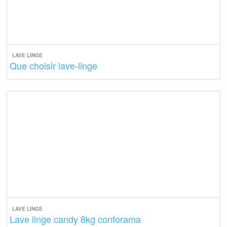
LAVE LINGE
Que choisir lave-linge
LAVE LINGE
Lave linge candy 8kg conforama