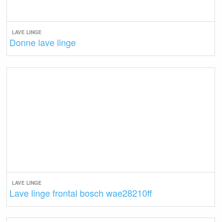
LAVE LINGE
Donne lave linge
LAVE LINGE
Lave linge frontal bosch wae28210ff