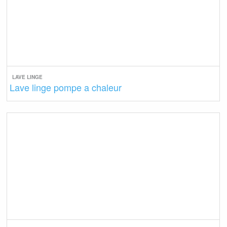
LAVE LINGE
Lave linge pompe a chaleur