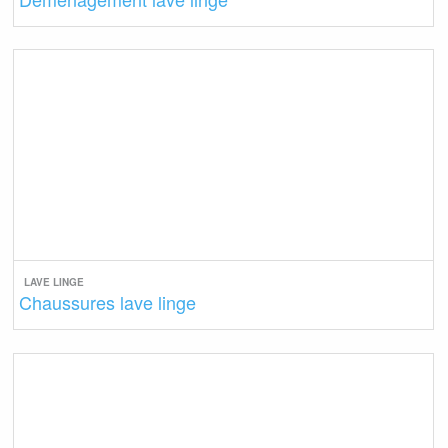
LAVE LINGE
Chaussures lave linge