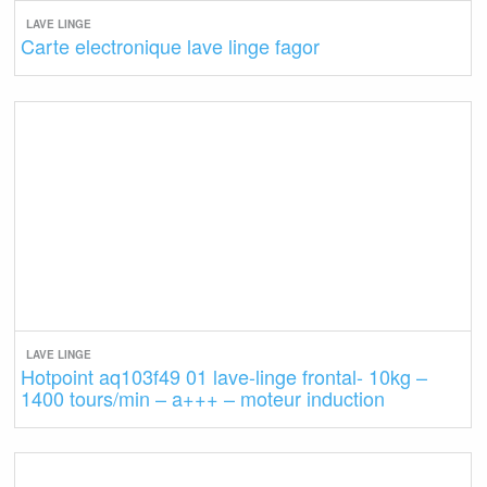
LAVE LINGE
Carte electronique lave linge fagor
LAVE LINGE
Hotpoint aq103f49 01 lave-linge frontal- 10kg –
1400 tours/min – a+++ – moteur induction