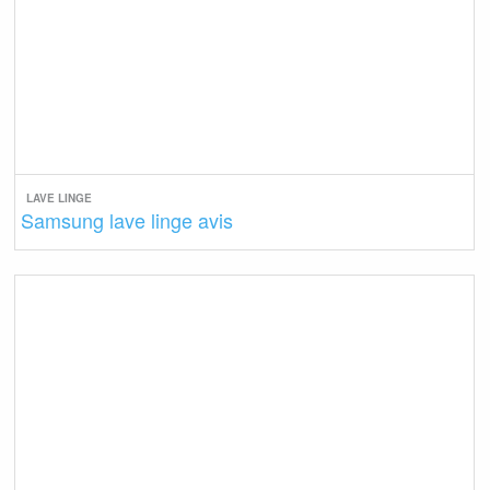
LAVE LINGE
Samsung lave linge avis