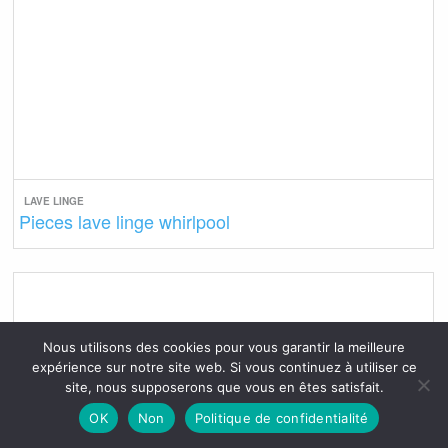
LAVE LINGE
Pieces lave linge whirlpool
Nous utilisons des cookies pour vous garantir la meilleure
expérience sur notre site web. Si vous continuez à utiliser ce
site, nous supposerons que vous en êtes satisfait.
OK
Non
Politique de confidentialité