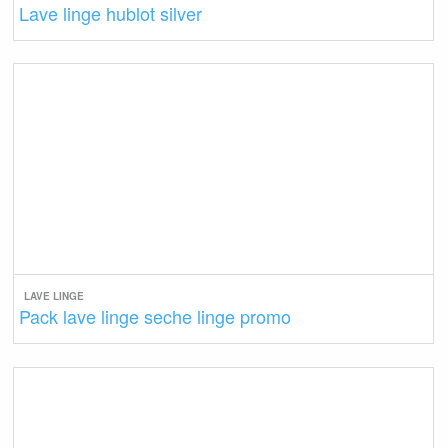
Lave linge hublot silver
LAVE LINGE
Pack lave linge seche linge promo