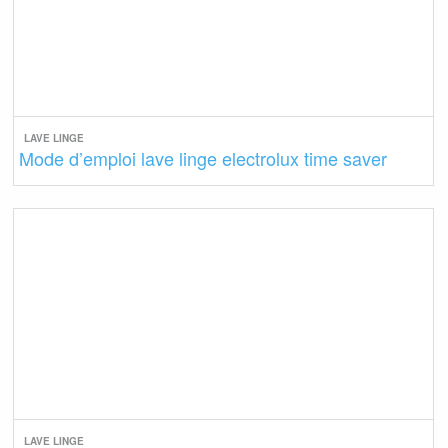
LAVE LINGE
Mode d’emploi lave linge electrolux time saver
LAVE LINGE