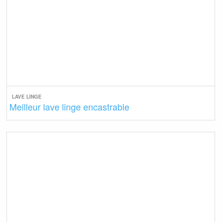
LAVE LINGE
Meilleur lave linge encastrable