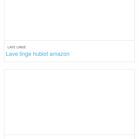
LAVE LINGE
Lave linge hublot amazon