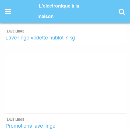
Skip
L'electronique à la
to
content
maison
LAVE LINGE
Lave linge vedette hublot 7 kg
LAVE LINGE
Promotions lave linge