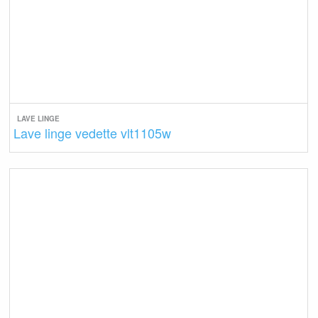
LAVE LINGE
Lave linge vedette vlt1105w