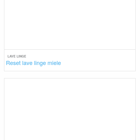
LAVE LINGE
Reset lave linge miele