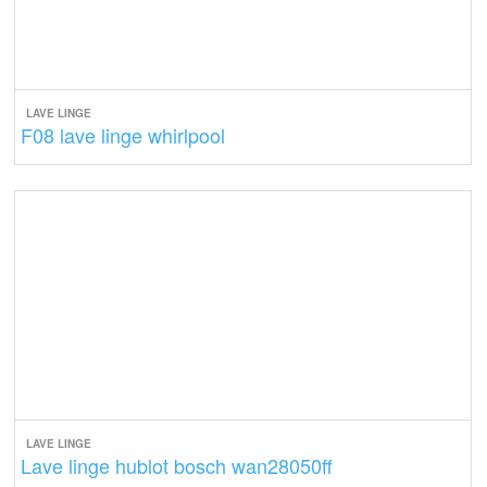
LAVE LINGE
F08 lave linge whirlpool
LAVE LINGE
Lave linge hublot bosch wan28050ff