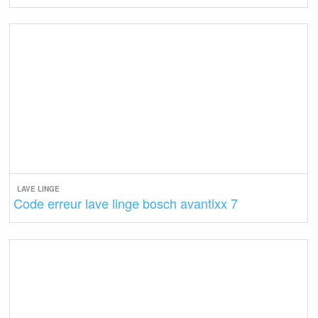
LAVE LINGE
Code erreur lave linge bosch avantixx 7