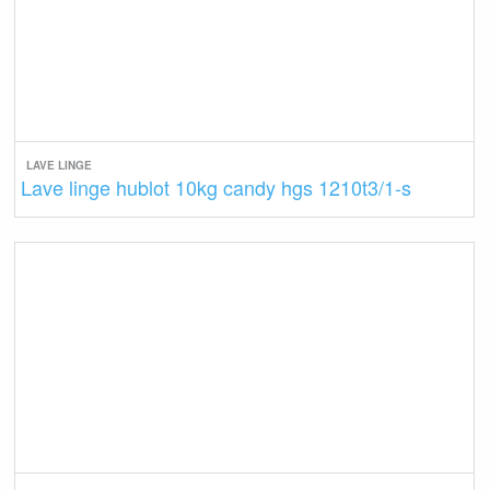
LAVE LINGE
Lave linge hublot 10kg candy hgs 1210t3/1-s