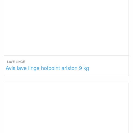
LAVE LINGE
Avis lave linge hotpoint ariston 9 kg