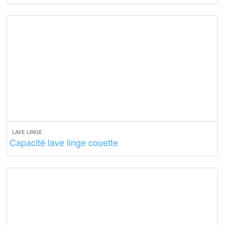
LAVE LINGE
Capacité lave linge couette