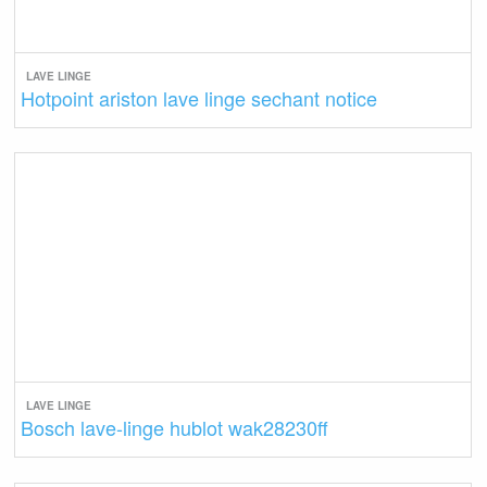
LAVE LINGE
Hotpoint ariston lave linge sechant notice
LAVE LINGE
Bosch lave-linge hublot wak28230ff