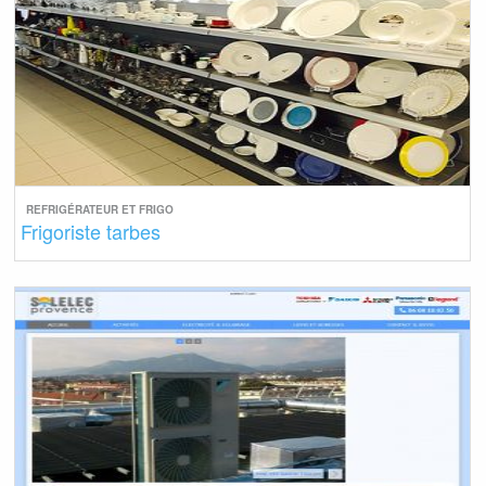
REFRIGÉRATEUR ET FRIGO
Frigoriste tarbes