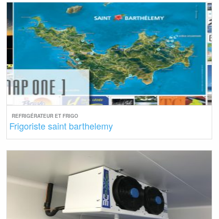
REFRIGÉRATEUR ET FRIGO
Frigoriste saint barthelemy