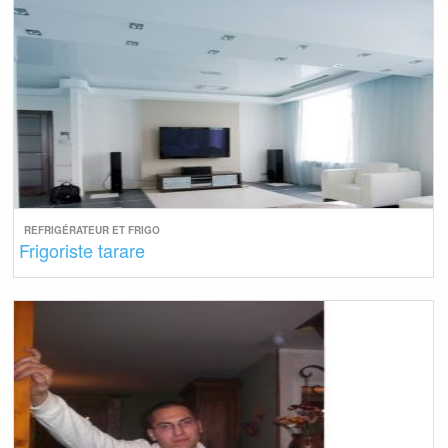
REFRIGÉRATEUR ET FRIGO
Frigoriste tarare