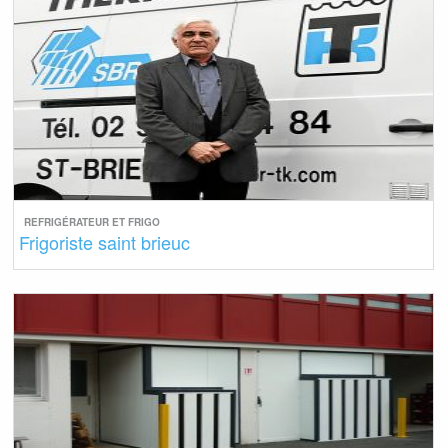
REFRIGÉRATEUR ET FRIGO
Frigoriste saint brieuc