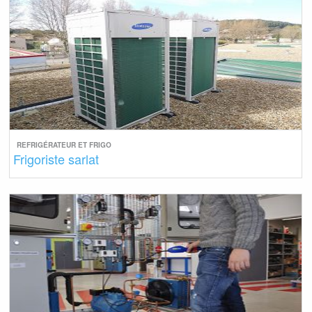
REFRIGÉRATEUR ET FRIGO
Frigoriste sarlat