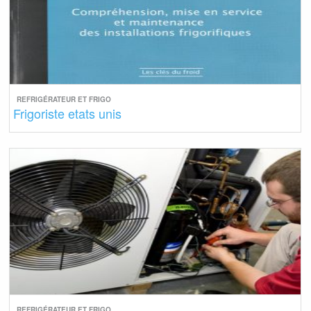
REFRIGÉRATEUR ET FRIGO
Frigoriste etats unis
REFRIGÉRATEUR ET FRIGO