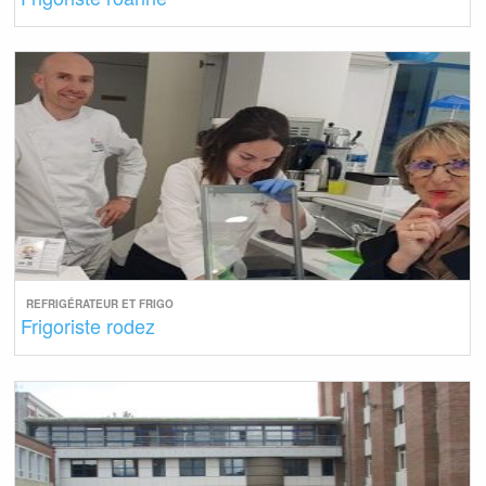
REFRIGÉRATEUR ET FRIGO
Frigoriste rodez