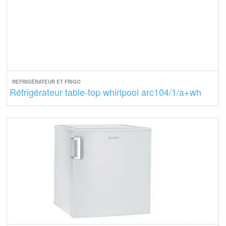
REFRIGÉRATEUR ET FRIGO
Réfrigérateur table-top whirlpool arc104/1/a+wh