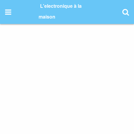
Skip
L'electronique à la
to
content
maison