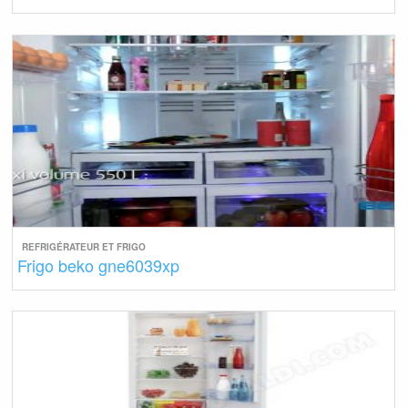
REFRIGÉRATEUR ET FRIGO
Frigo beko gne6039xp