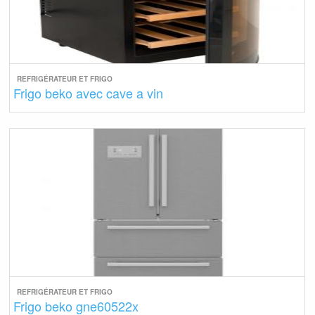
REFRIGÉRATEUR ET FRIGO
Frigo beko avec cave a vin
REFRIGÉRATEUR ET FRIGO
Frigo beko gne60522x