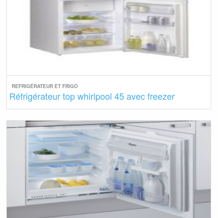
REFRIGÉRATEUR ET FRIGO
Réfrigérateur top whirlpool 45 avec freezer