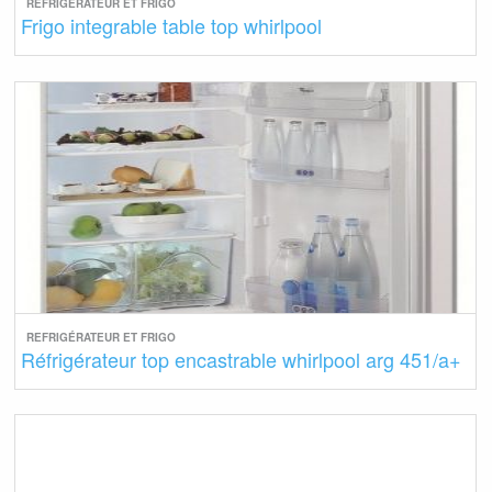
REFRIGÉRATEUR ET FRIGO
Frigo integrable table top whirlpool
REFRIGÉRATEUR ET FRIGO
Réfrigérateur top encastrable whirlpool arg 451/a+