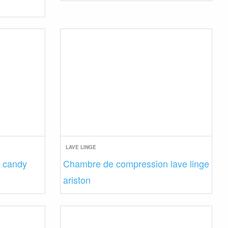
LAVE LINGE
t candy
Chambre de compression lave linge
ariston