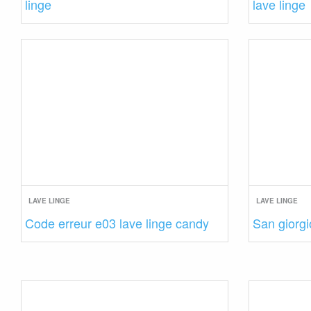
linge
lave linge
LAVE LINGE
LAVE LINGE
Code erreur e03 lave linge candy
San giorgi