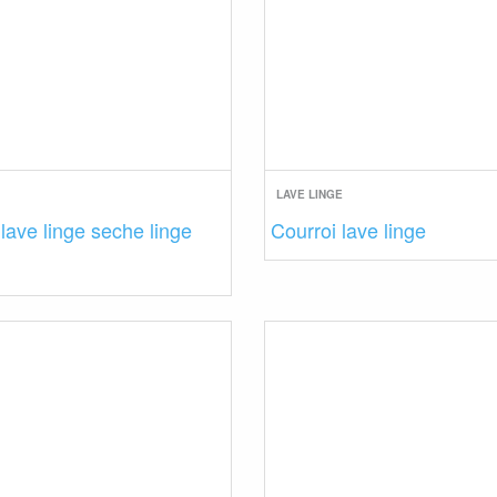
LAVE LINGE
ave linge seche linge
Courroi lave linge