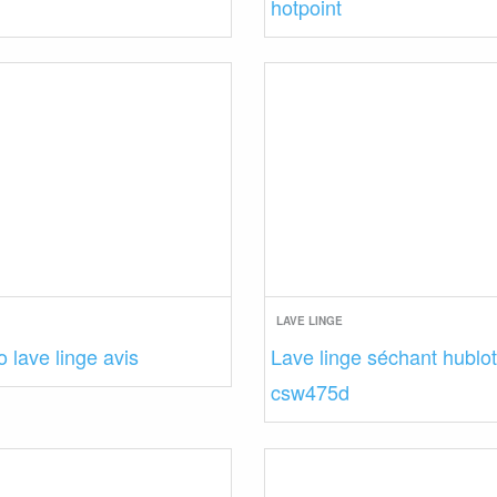
hotpoint
LAVE LINGE
o lave linge avis
Lave linge séchant hublo
csw475d