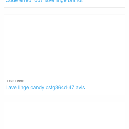
LAVE LINGE
Lave linge candy cstg364d-47 avis