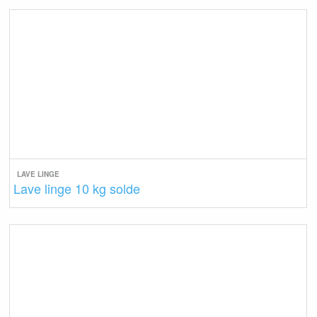
LAVE LINGE
Lave linge 10 kg solde