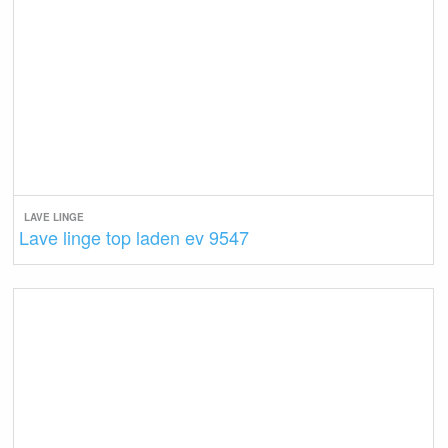
LAVE LINGE
Lave linge top laden ev 9547