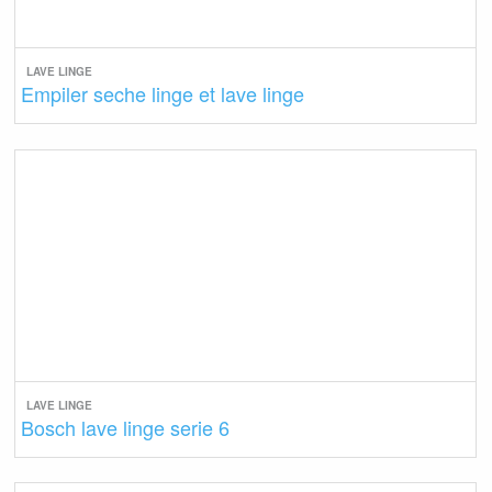
LAVE LINGE
Empiler seche linge et lave linge
LAVE LINGE
Bosch lave linge serie 6