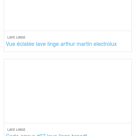
LAVE LINGE
Vue éclatée lave linge arthur martin electrolux
LAVE LINGE
Code erreur d07 lave linge brandt