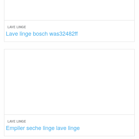
LAVE LINGE
Lave linge bosch was32482ff
LAVE LINGE
Empiler seche linge lave linge