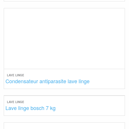
LAVE LINGE
Condensateur antiparasite lave linge
LAVE LINGE
Lave linge bosch 7 kg