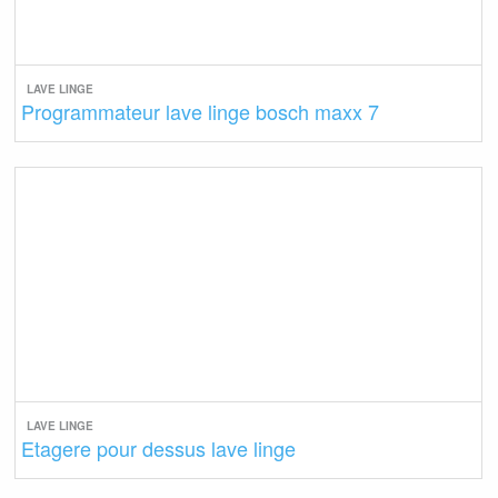
LAVE LINGE
Programmateur lave linge bosch maxx 7
LAVE LINGE
Etagere pour dessus lave linge