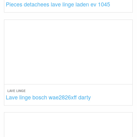
Pieces detachees lave linge laden ev 1045
LAVE LINGE
Lave linge bosch wae2826xff darty