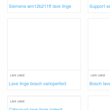
Siemens wm12b211ff lave linge
Support se
LAVE LINGE
LAVE LINGE
Lave linge bosch varioperfect
Bosch lave
LAVE LINGE
Cdiscount lave linge indesit