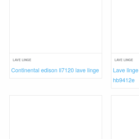
LAVE LINGE
LAVE LINGE
Continental edison ll7120 lave linge
Lave ling
hb9412e