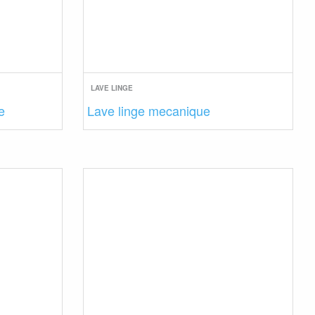
LAVE LINGE
e
Lave linge mecanique