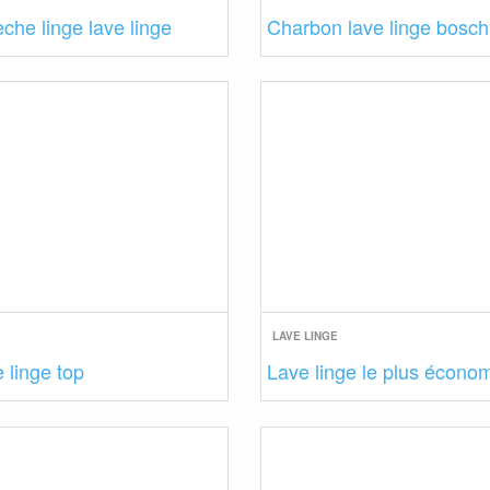
che linge lave linge
Charbon lave linge bosc
LAVE LINGE
 linge top
Lave linge le plus écono