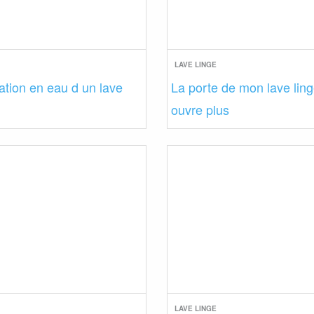
LAVE LINGE
ion en eau d un lave
La porte de mon lave ling
ouvre plus
LAVE LINGE