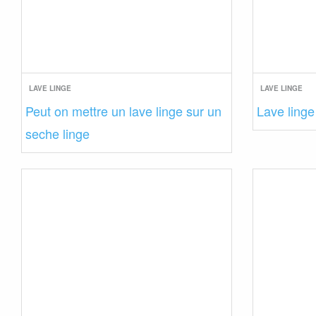
LAVE LINGE
LAVE LINGE
Peut on mettre un lave linge sur un
Lave linge
seche linge