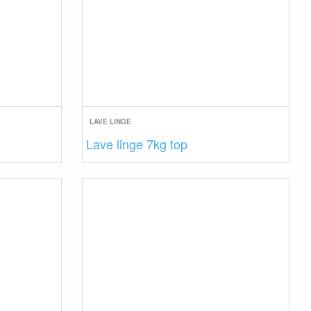
LAVE LINGE
Lave linge 7kg top