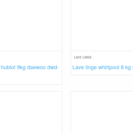
LAVE LINGE
e hublot 9kg daewoo dwd-
Lave linge whirlpool 8 kg 