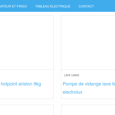
ATEUR ET FRIGO
TABLEAU ELECTRIQUE
CONTACT
LAVE LINGE
 hotpoint ariston 9kg
Pompe de vidange lave l
electrolux