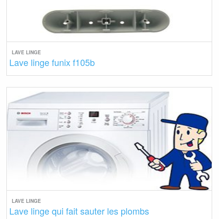
LAVE LINGE
Lave linge funix f105b
LAVE LINGE
Lave linge qui fait sauter les plombs