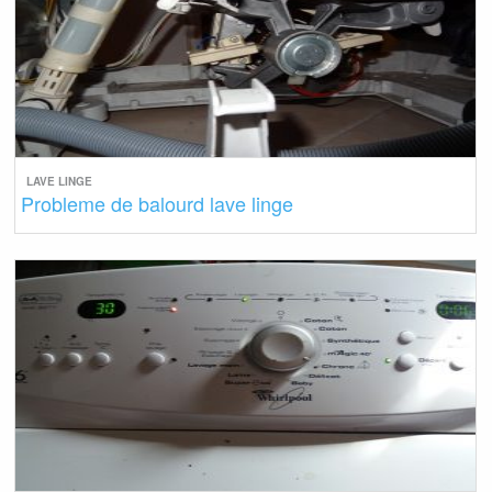
LAVE LINGE
Probleme de balourd lave linge