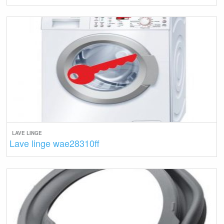
LAVE LINGE
Lave linge wae28310ff