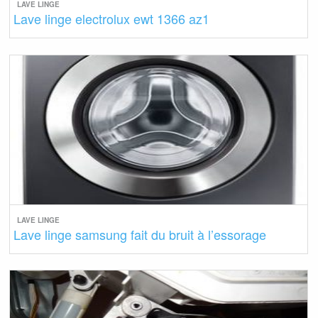
LAVE LINGE
Lave linge electrolux ewt 1366 az1
LAVE LINGE
Lave linge samsung fait du bruit à l’essorage