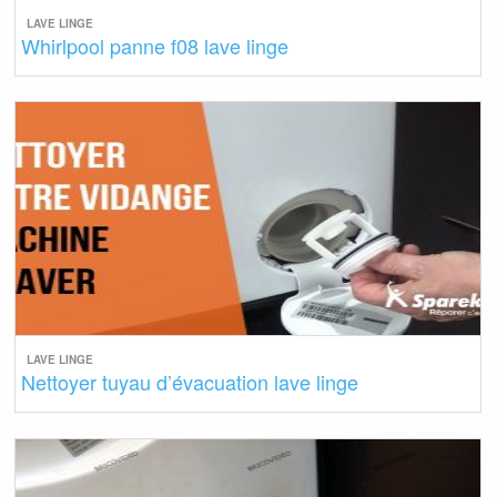
LAVE LINGE
Whirlpool panne f08 lave linge
LAVE LINGE
Nettoyer tuyau d’évacuation lave linge