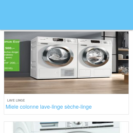
LAVE LINGE
Miele colonne lave-linge sèche-linge