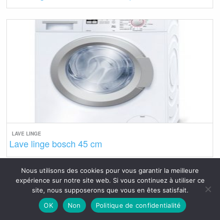
LAVE LINGE
Lave linge bosch 45 cm
Nous utilisons des cookies pour vous garantir la meilleure
expérience sur notre site web. Si vous continuez à utiliser ce
site, nous supposerons que vous en êtes satisfait.
OK
Non
Politique de confidentialité