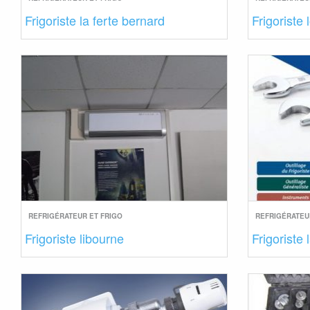
Frigoriste la ferte bernard
Frigoriste l
REFRIGÉRATEUR ET FRIGO
REFRIGÉRATEU
Frigoriste libourne
Frigoriste