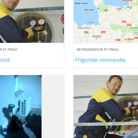
R ET FRIGO
REFRIGÉRATEUR ET FRIGO
 nord
Frigoriste normandie