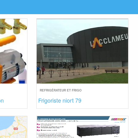
REFRIGÉRATEUR ET FRIGO
on
Frigoriste niort 79