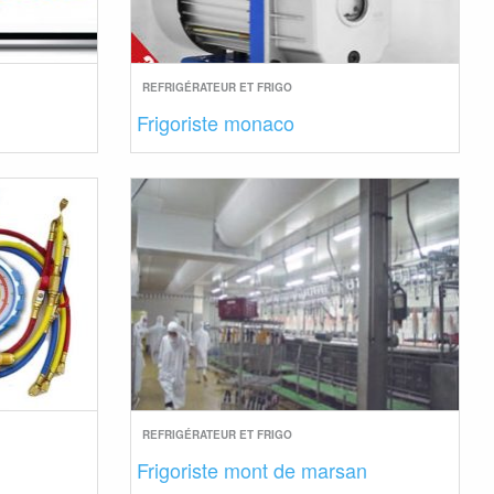
REFRIGÉRATEUR ET FRIGO
Frigoriste monaco
REFRIGÉRATEUR ET FRIGO
Frigoriste mont de marsan