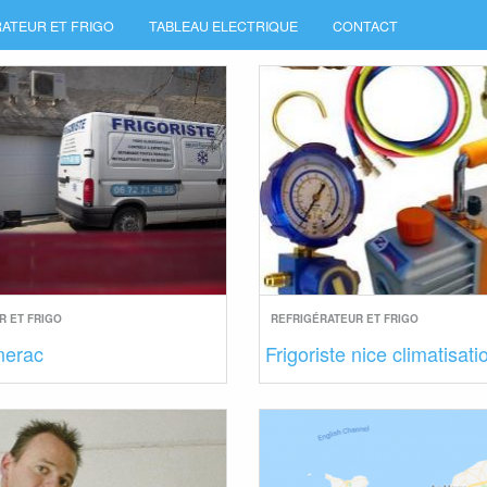
ATEUR ET FRIGO
TABLEAU ELECTRIQUE
CONTACT
R ET FRIGO
REFRIGÉRATEUR ET FRIGO
 nerac
Frigoriste nice climatisati