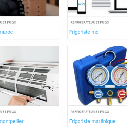
R ET FRIGO
REFRIGÉRATEUR ET FRIGO
 maroc
Frigoriste mci
R ET FRIGO
REFRIGÉRATEUR ET FRIGO
montpellier
Frigoriste martinique