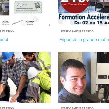
R ET FRIGO
REFRIGÉRATEUR ET FRIGO
lunel
Frigoriste la grande motte
R ET FRIGO
REFRIGÉRATEUR ET FRIGO