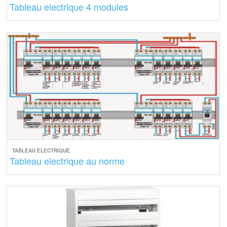
Tableau electrique 4 modules
TABLEAU ELECTRIQUE
Tableau electrique au norme