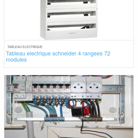
TABLEAU ELECTRIQUE
Tableau electrique schneider 4 rangees 72
modules