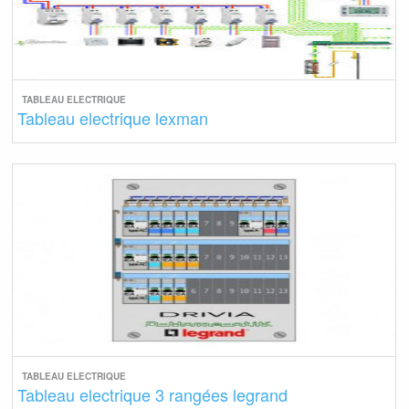
TABLEAU ELECTRIQUE
Tableau electrique lexman
TABLEAU ELECTRIQUE
Tableau electrique 3 rangées legrand