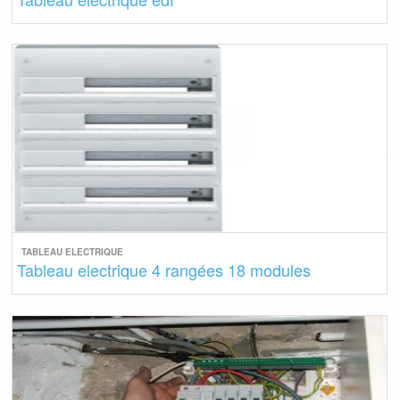
TABLEAU ELECTRIQUE
Tableau electrique 4 rangées 18 modules