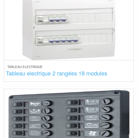
TABLEAU ELECTRIQUE
Tableau electrique 2 rangées 18 modules