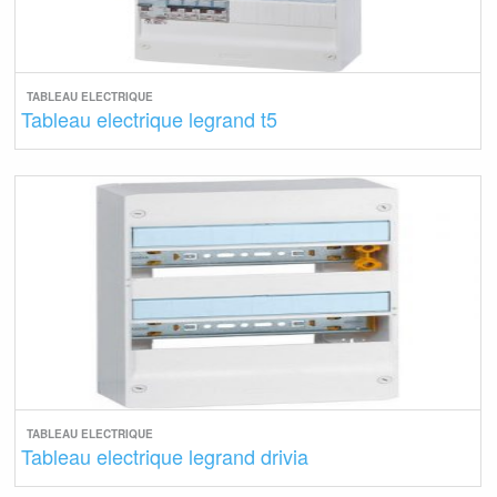
TABLEAU ELECTRIQUE
Tableau electrique legrand t5
TABLEAU ELECTRIQUE
Tableau electrique legrand drivia