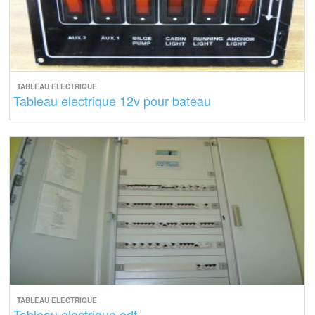
TABLEAU ELECTRIQUE
Tableau electrique 12v pour bateau
TABLEAU ELECTRIQUE
Tableau electrique edf