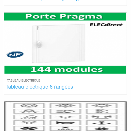
TABLEAU ELECTRIQUE
Tableau electrique 6 rangées