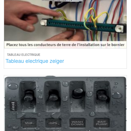
TABLEAU ELECTRIQUE
Tableau electrique zeiger