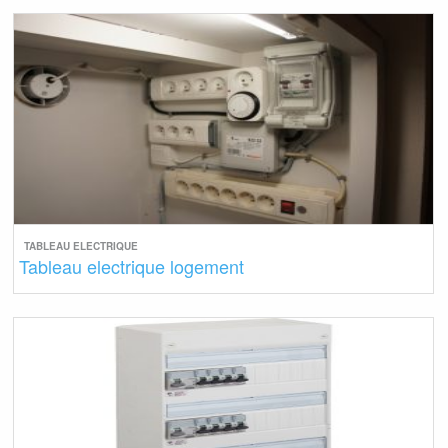
TABLEAU ELECTRIQUE
Tableau electrique logement