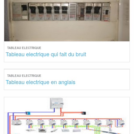
TABLEAU ELECTRIQUE
Tableau electrique qui fait du bruit
TABLEAU ELECTRIQUE
Tableau electrique en anglais