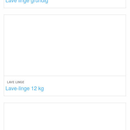
LAVE LINGE
Lave-linge 12 kg