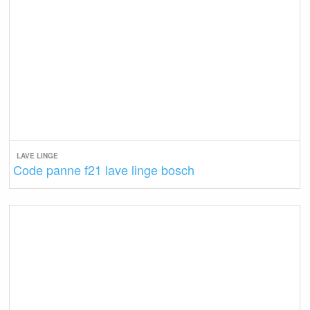
LAVE LINGE
Code panne f21 lave linge bosch