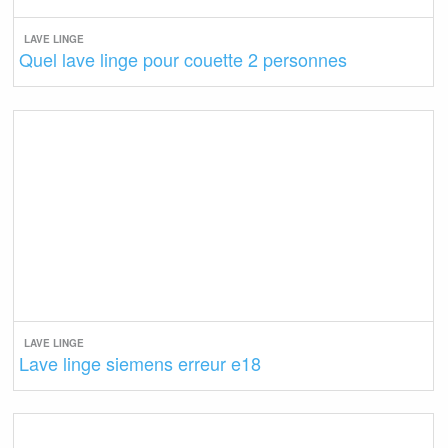
LAVE LINGE
Quel lave linge pour couette 2 personnes
LAVE LINGE
Lave linge siemens erreur e18