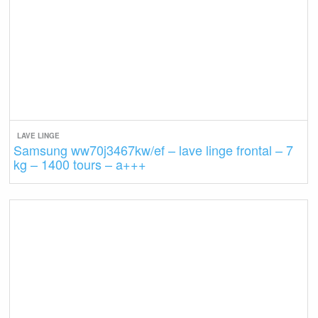
LAVE LINGE
Samsung ww70j3467kw/ef – lave linge frontal – 7
kg – 1400 tours – a+++