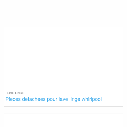
LAVE LINGE
Pieces detachees pour lave linge whirlpool