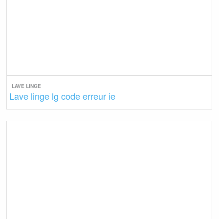
LAVE LINGE
Lave linge lg code erreur ie