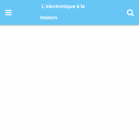
Skip
L'electronique à la
to
content
maison