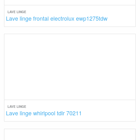
LAVE LINGE
Lave linge frontal electrolux ewp1275tdw
LAVE LINGE
Lave linge whirlpool tdlr 70211