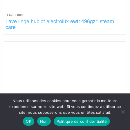
LAVE LINGE
Lave linge hublot electrolux ewf1496gz1 steam
care
Nous utilisons des cookies pour vous garantir la meilleure
expérience sur notre site web. Si vous continuez à utiliser ce
LAVE LINGE
site, nous supposerons que vous en êtes satisfait.
Lave linge dwd-e7211e
OK
Non
Politique de confidentialité