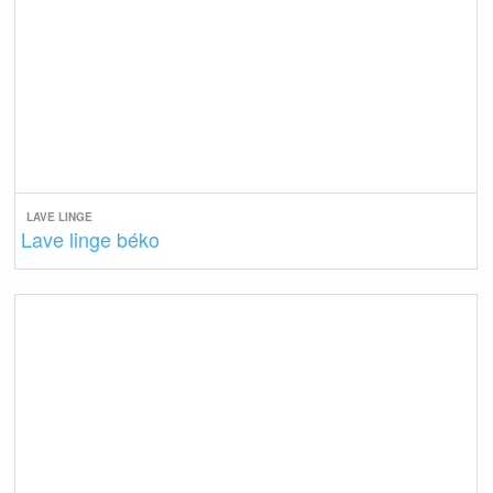
LAVE LINGE
Lave linge béko