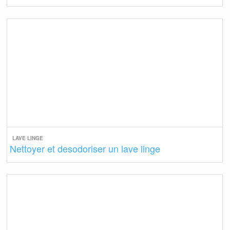
LAVE LINGE
Nettoyer et desodoriser un lave linge