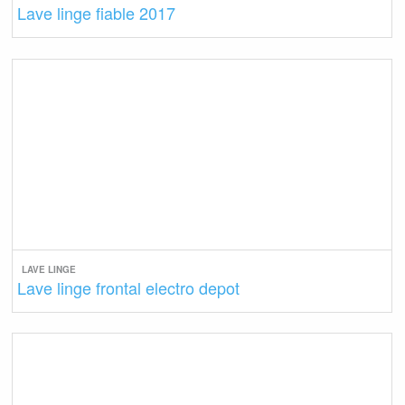
Lave linge fiable 2017
LAVE LINGE
Lave linge frontal electro depot