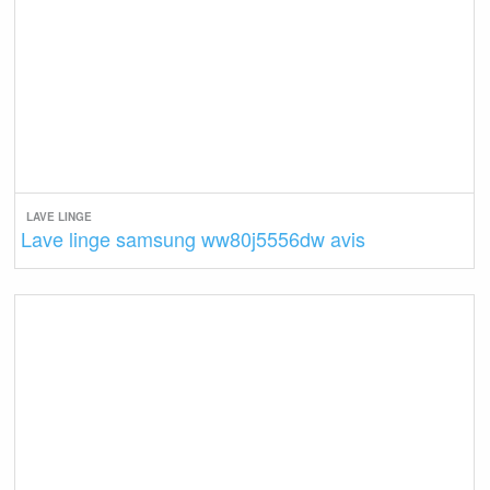
LAVE LINGE
Lave linge samsung ww80j5556dw avis