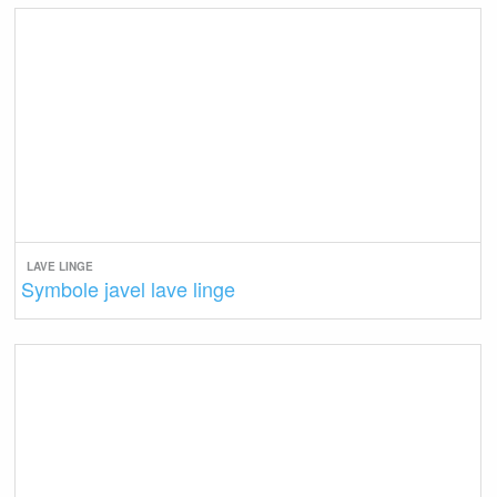
LAVE LINGE
Symbole javel lave linge