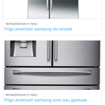
REFRIGÉRATEUR ET FRIGO
Frigo americain samsung alu brossé
REFRIGÉRATEUR ET FRIGO
Frigo americain samsung avec eau gazeuse