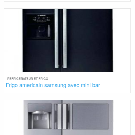
REFRIGÉRATEUR ET FRIGO
Frigo americain samsung avec mini bar