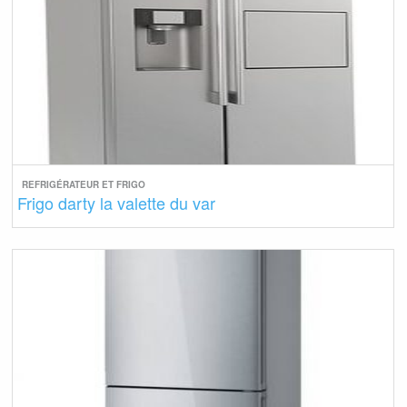
REFRIGÉRATEUR ET FRIGO
Frigo darty la valette du var