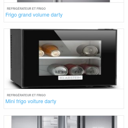
REFRIGÉRATEUR ET FRIGO
Frigo grand volume darty
REFRIGÉRATEUR ET FRIGO
Mini frigo voiture darty