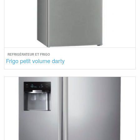
REFRIGÉRATEUR ET FRIGO
Frigo petit volume darty