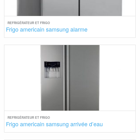
REFRIGÉRATEUR ET FRIGO
Frigo americain samsung alarme
REFRIGÉRATEUR ET FRIGO
Frigo americain samsung arrivée d’eau