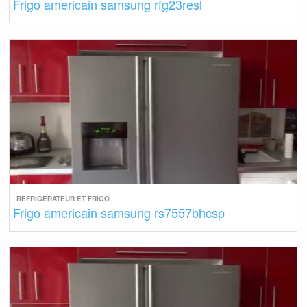
Frigo americain samsung rfg23resl
REFRIGÉRATEUR ET FRIGO
Frigo americain samsung rs7557bhcsp