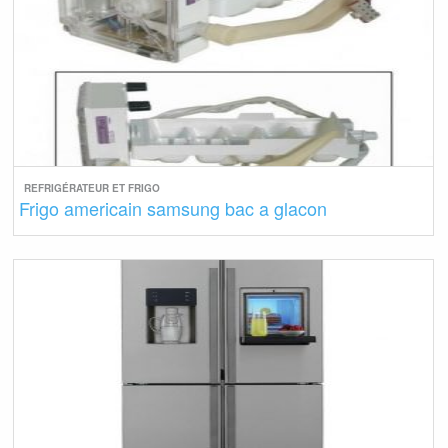
REFRIGÉRATEUR ET FRIGO
Frigo americain samsung bac a glacon