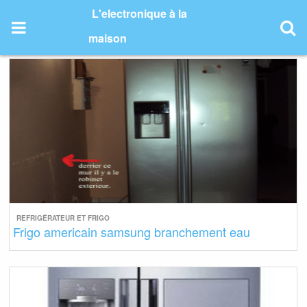
Skip
L'electronique à la
to
content
maison
REFRIGÉRATEUR ET FRIGO
Frigo americain samsung branchement eau