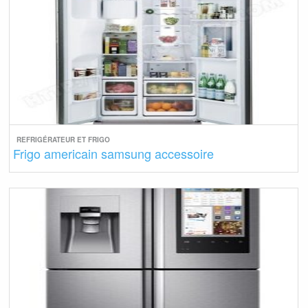
REFRIGÉRATEUR ET FRIGO
Frigo americain samsung accessoire