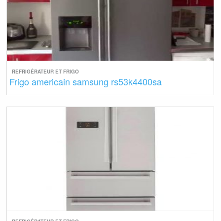
REFRIGÉRATEUR ET FRIGO
Frigo americain samsung rs53k4400sa