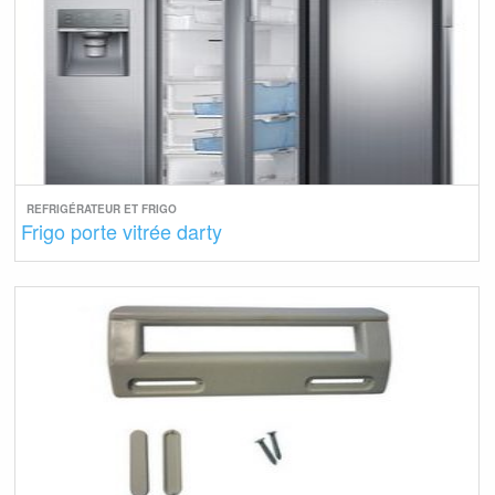
REFRIGÉRATEUR ET FRIGO
Frigo porte vitrée darty