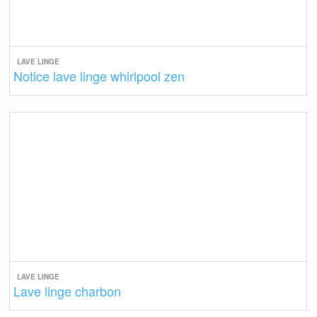
LAVE LINGE
Notice lave linge whirlpool zen
LAVE LINGE
Lave linge charbon