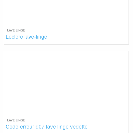
LAVE LINGE
Leclerc lave-linge
LAVE LINGE
Code erreur d07 lave linge vedette