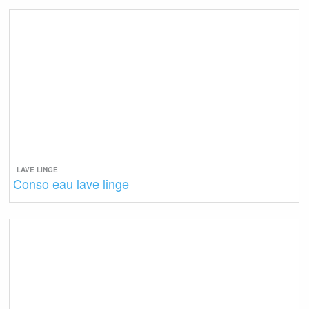
LAVE LINGE
Conso eau lave linge