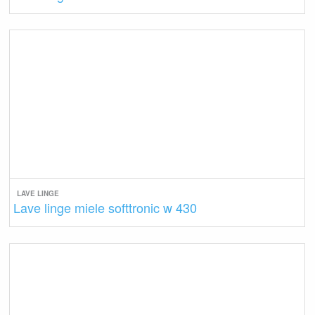
LAVE LINGE
Lave linge miele softtronic w 430