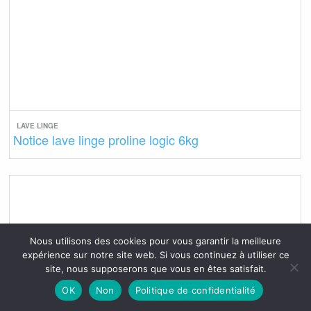
LAVE LINGE
Notice lave linge proline logic 6kg
Nous utilisons des cookies pour vous garantir la meilleure
expérience sur notre site web. Si vous continuez à utiliser ce
site, nous supposerons que vous en êtes satisfait.
OK
Non
Politique de confidentialité