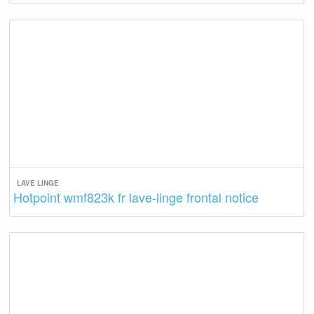
LAVE LINGE
Hotpoint wmf823k fr lave-linge frontal notice