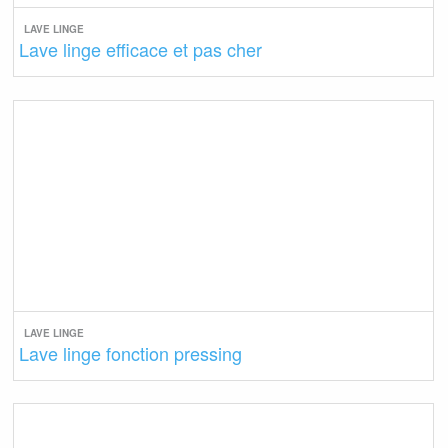
LAVE LINGE
Lave linge efficace et pas cher
LAVE LINGE
Lave linge fonction pressing