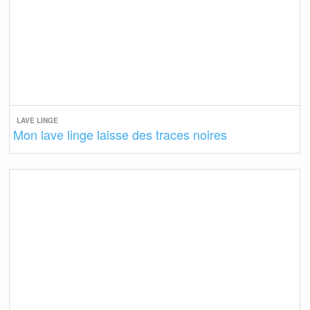
LAVE LINGE
Mon lave linge laisse des traces noires